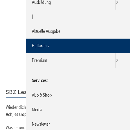
Ausbildung
|
Aktuelle Ausgabe
Heftarchiv
Premium
Services
SBZ Leserforum
Abo & Shop
Wieder dicht
12
Media
Ach, es tropft!?
Newsletter
Wasser und Strom
12