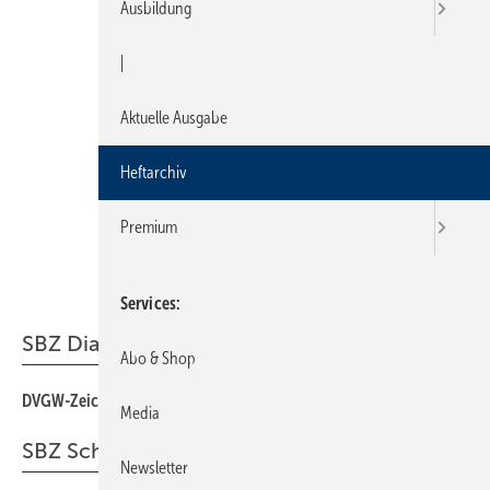
Ausbildung
|
Aktuelle Ausgabe
Heftarchiv
Premium
Services
SBZ Dialog
Abo & Shop
DVGW-Zeichen bald wertlos?
3
Media
SBZ Schwerpunkt
Newsletter