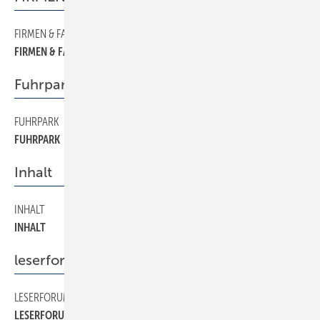
FIRMEN & FAKTEN
8
FIRMEN & FAKTEN
Fuhrpark
FUHRPARK
40
FUHRPARK
Inhalt
INHALT
4
INHALT
leserforum
LESERFORUM
6
LESERFORUM