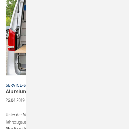
Wenzel
SERVICE-SYSTEM
Alumium oder Stahl zur
Wahl
26.04.2019
-
Unter der Marke Service-System präsentiert Ausrüster Wenzel seine
Fahrzeugausstattungen. Weil das Eigengewicht der Einrichtungen für