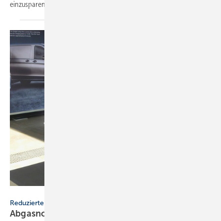
einzusparen.
Bild: SBZ / DIetrich
Reduzierte Emissionen
Abgasnorm: Euro 6d für Nutzfahrzeuge