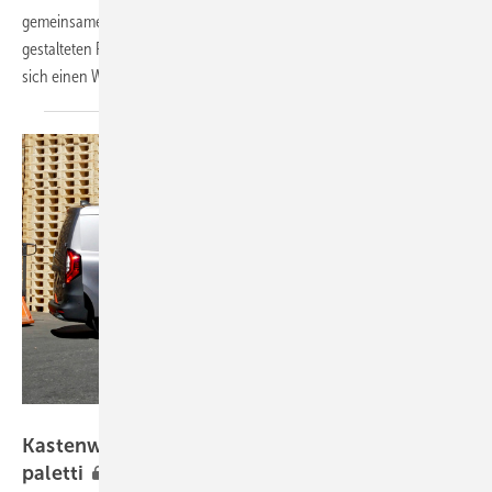
gemeinsamen Konzept, doch schon mit der verblüffend anders
gestalteten Front drückt jede Marke Eigenständigkeit aus – und liefert
sich einen Wettbewerb um den Zuspruch bei den
Entscheidern.
Bild: Thomas Dietrich
Ka stenwagen in der Marktübersicht: Fast alles
paletti