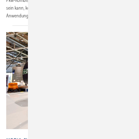
Pkw-Kombis, Lieferwagen oder Großraumtransporter entscheidend
sein kann, kommen wahlweise Stahl und/oder Aluminium zur
Anwendung. Dies wird möglich durch
zwei...
Modul-System