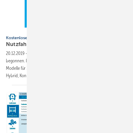
Gentner Verlag
Kostenloses Ebook
Nutzfahrzeuge für
Handwerksbetriebe
20.12.2019
-
Bei den Nutzfahrzeugen hat das neue Jahr schon
begonnen. In dem kostenlosen Ebook stellen wir Ihnen u.a. die neuen
Modelle für 2020 vor und beleuchten die Trendthemen Elektro,
Hybrid, Konnektivität und
Assistenzsysteme.