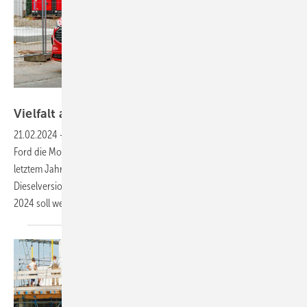
Bild: Thomas Dietrich
Vielfalt auf
Achse
21.02.2024
-
Zusammen mit dem neuen Outfit des Dreitonners baut
Ford die Modellvielfalt des kompakten Transporters Custom seit
letztem Jahr stetig aus. Es gibt nicht nur zwei Fahrzeuglängen und drei
Dieselversionen, inzwischen ist auch ein Elektroantrieb wählbar – und
2024 soll weiterhin eine Hybridversion verfügbar
sein.