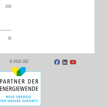
200
70
© 2026 SBZ