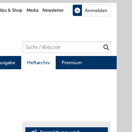
Abo & Shop
Media
Newsletter
Search
Suchen
Ausgabe
Heftarchiv
Premium