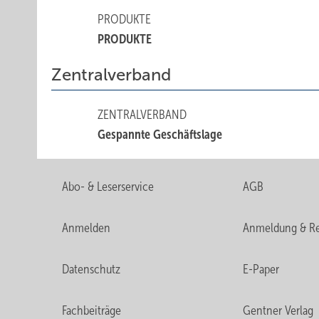
PRODUKTE
PRODUKTE
Zentralverband
ZENTRALVERBAND
Gespannte Geschäftslage
Abo- & Leserservice
AGB
Anmelden
Anmeldung & Re
Datenschutz
E-Paper
Fachbeiträge
Gentner Verlag