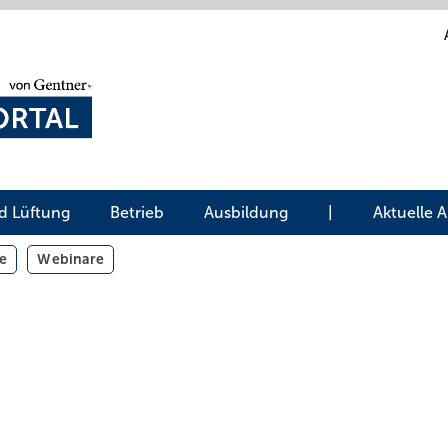
d Lüftung
Betrieb
Ausbildung
|
Aktuelle 
e
Webinare