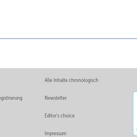
Alle Inhalte chronologisch
gistrierung
Newsletter
Editor's choice
Impressum