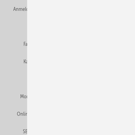
Anmelden
Anmeldung & Registrierung
Newsletter
Datenschutz
E-Paper
Editor's choice
Fachbeiträge
Gentner Verlag
Impressum
Karriere bei Gentner
Team
Mediaservice
Mitgliedschaften und Engagement
Montagezeiten Heizung
Montagezeiten Sanitär
Online Mediadaten
Privacy Manager
RSS-Feed
SBZ abonnieren
Veranstaltungen / Webinare