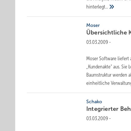
hinterlegt...
Moser
Übersichtliche
03.03.2009
-
Moser Software liefert 
„Kundenakte“ aus. Sie 
Baumstruktur werden al
einheitliche
Verwaltung
Schako
Integrierter
Beh
03.03.2009
-