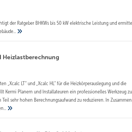
htigt der Ratgeber BHKWs bis 50 kW elektrische Leistung und ermittel
ebäude...
d
Heizlastberechnung
n „Xcalc LT“ und „Xcalc HL“ für die Heizkörperauslegung und die
llt Kermi Planern und Installateuren ein professionelles Werkzeug zu
 Teil sehr hohen Berechnungsaufwand zu reduzieren. In Zusammen
n...