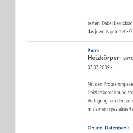
testen. Dabei berücksic
das jeweils getestete
G
Kermi
Heizkörper- un
03.03.2009
-
Mit den Programmpakete
Heizlastberechnung ste
Verfügung, um den zum
mit einem
spezialisierte
Online-Datenbank