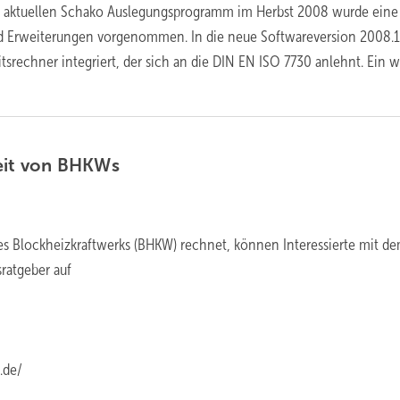
es aktuellen Schako Auslegungsprogramm im Herbst 2008 wurde eine
 Erweiterungen vorgenommen. In die neue Softwareversion 2008.1
tsrechner integriert, der sich an die DIN EN ISO 7730 anlehnt. Ein w
eit von
BHKWs
es Blockheizkraftwerks (BHKW) rechnet, können Interessierte mit d
ratgeber auf
.de/