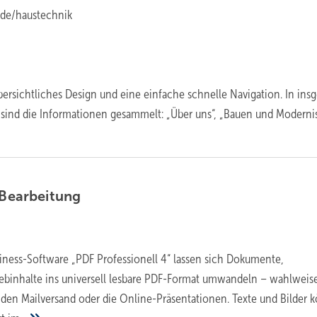
.de/haustechnik
bersichtliches Design und eine einfache schnelle Navigation. In ins
ind die Informationen gesammelt: „Über uns“, „Bauen und Modernis
Bearbeitung
usiness-Software „PDF Professionell 4“ lassen sich Dokumente,
ebinhalte ins universell lesbare PDF-Format umwandeln – wahlweis
, den Mailversand oder die Online-Präsenta­tionen. Texte und Bilder