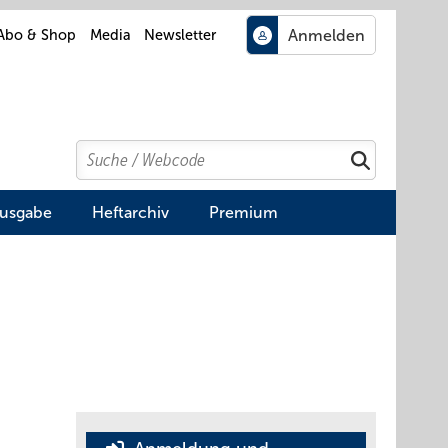
Abo & Shop
Media
Newsletter
Search
Suchen
Ausgabe
Heftarchiv
Premium