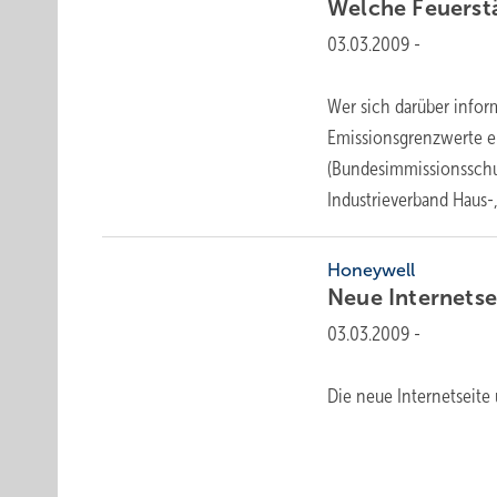
Welche Feuerst
03.03.2009
-
Wer sich darüber infor
Emissionsgrenzwerte ei
(Bundesimmissionsschut
Industrieverband Haus-
Honeywell
Neue
Internetse
03.03.2009
-
Die neue Internetseite 