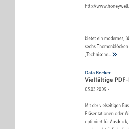
http://www.honeywell
bietet ein modernes, ü
sechs Themenblöcken s
„Technische...
Data Becker
Vielfältige
PDF-
03.03.2009
-
Mit der vielseitigen B
Präsentationen oder W
optimiert für Ausdruck