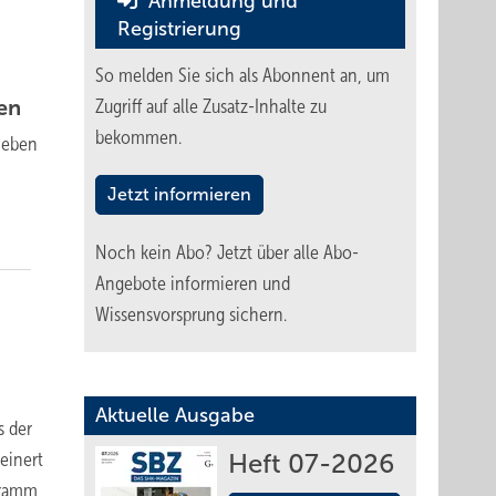
Anmeldung und
Registrierung
So melden Sie sich als Abonnent an, um
hen
Zugriff auf alle Zusatz-Inhalte zu
bekommen.
ie­ben
Jetzt informieren
Noch kein Abo?
Jetzt über alle Abo-
Angebote informieren und
Wissensvorsprung sichern.
Aktuelle Ausgabe
s der
einert
Heft 07-2026
gramm