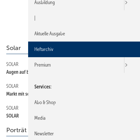
Ausbildung
|
Aktuelle Ausgabe
Solar
Heftarchiv
SOLAR
150
Premium
Augen auf beim Kollektorkauf
SOLAR
130
Services
Markt mit sonniger Zukunft
Abo & Shop
SOLAR
160
SOLAR
Media
Porträt
Newsletter