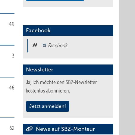
40
Facebook
Facebook
3
Newsletter
Ja, ich möchte den SBZ-Newsletter
46
kostenlos abonnieren.
Jetzt anmelden!
62
News auf SBZ-Monteur