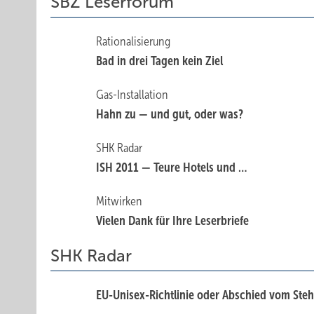
SBZ Leserforum
Rationalisierung
Bad in drei Tagen kein Ziel
Gas-Installation
Hahn zu — und gut, oder was?
SHK Radar
ISH 2011 — Teure Hotels und …
Mitwirken
Vielen Dank für ­Ihre Leserbriefe
SHK Radar
EU-Unisex-Richtlinie oder Abschied vom Ste