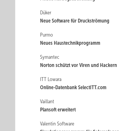
Düker
Neue Software für Druckströmung
Purmo
Neues Haustechnikprogramm
Symantec
Norton schützt vor Viren und Hackern
ITT Lowara
Online-Datenbank SelectITT.com
Vaillant
Plansoft erweitert
Valentin Software