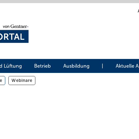
d Lüftung
Betrieb
Ausbildung
|
Aktuelle 
e
Webinare