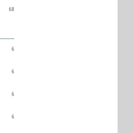
68
6
6
6
6