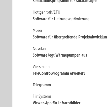
Simulationsprogramm für Solaranlagen
Hottgenroth/ETU
Software für Heizungs­optimierung
Moser
Software für übergreifende Projektabwicklu
Novelan
Software legt Wärmepumpen aus
Viessmann
TeleControlProgramm erweitert
Telegramm
Flir Systems
Viewer-App für Infrarotbilder