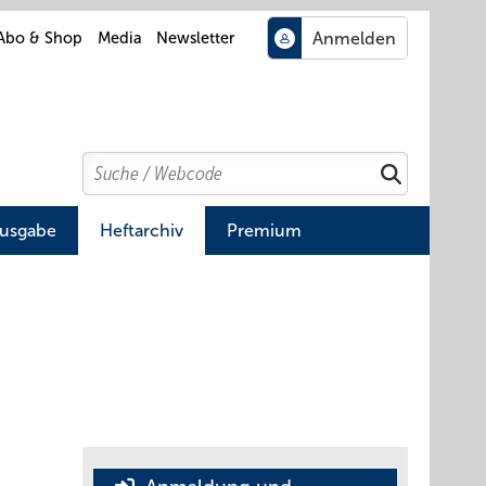
Abo & Shop
Media
Newsletter
Search
Suchen
Ausgabe
Heftarchiv
Premium