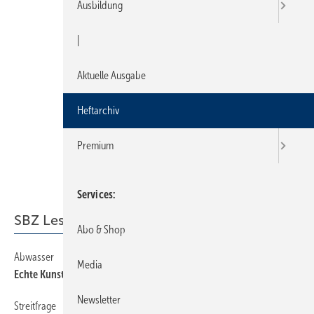
Ausbildung
|
Aktuelle Ausgabe
Heftarchiv
Premium
Services
SBZ Leserforum
Abo & Shop
Abwasser
12
Media
Echte Kunst!
Newsletter
Streitfrage
12