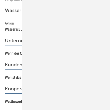
Wasser ist Leben
Aktion
65
Wasser ist Leben
Unternehmensführung
Wenn der Chef plötzlich ausfällt
60
Kundengespräch
Wer ist das denn bloß?
58
Kooperationen
Wettbewerb statt Partnerschaft
27