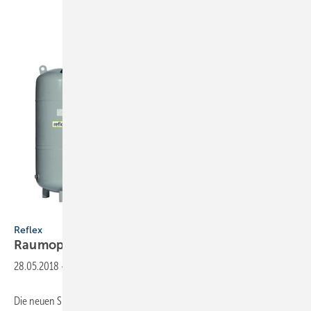
Reflex
Reflex
Raumoptimierte
Ausdehnungsgefäße
28.05.2018
-
Die neuen SlimLine-Gefäße von Reflex sind Resultat der sich