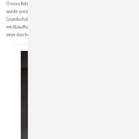
O.novo Kids heißt die neue Badkollektion von Villeroy & Boch. Sie
wurde speziell für Sanitärbereiche in Kinderkrippen, Kindergärten und
Grundschulen entwickelt. Ein Highlight ist der neue Reihenwaschtisch
mit Ablaufhaube, der als erstes Produkt auf dem Markt in Keramik auf
einer
durchgehenden...