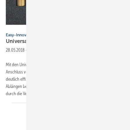
Easy-Innovation
Easy-Innovation
Universalverlängerungen
28.05.2018
-
Mit den Universal Hahnverlängerungen und dem Universal S-
Anschluss von Easy-Innovation lassen sich Armaturenanschlüsse
deutlich effizienter gestalten. Zudem ermöglichen sie durch das
Ablängen bei der Installation vor Ort eine geringere Lagerhaltung
durch die Verringerung
der...