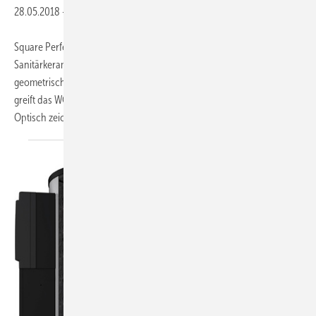
28.05.2018
-
Square Perfection SP heißt das neue WC des japanischen
Sanitärkeramik-Herstellers Toto. Die Form: Elegant, kompakt und
geometrisch gestaltet vermittelt das Design Zeitlosigkeit. Technisch
greift das WC auf die Hygienetechnologien des Herstellers zurück.
Optisch zeichnet das WC ein
schlichtes...