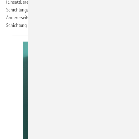
(Einsatzbereich: Ein- und Zweifamilienhäuser) einerseits die aktive
Schichtungsfähigkeit des Wassers durch die Wassertemperatur.
Andererseits führt das Laminarstromkonzept zu einer passiven
Schichtung, damit sich das
Wasser...