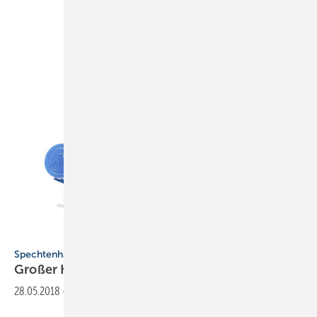
Spechtenhauser Pumpen
Spechtenhauser Pumpen
Großer
Korndurchgang
28.05.2018
-