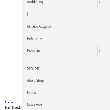
Ausbildung
|
Aktuelle Ausgabe
Heftarchiv
Premium
Services
Abo & Shop
Media
Geberit
Geberit
Newsletter
Befliesbare
Duschrinne