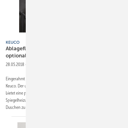
Keuco
KEUCO
Ablagefläche inklusive, Spiegelheizung
optional
28.05.2018
-
Eingerahmt wie ein Bild zeigt sich der LED-Lichtspiegel „Plan“ von
Keuco. Der umlaufende Rahmen aus silbern eloxiertem Aluminium
bietet eine praktische Ablage. Auf Wunsch ist er mit einer
Spiegelheizung erhältlich, um das Beschlagen des Spiegels nach dem
Duschen zu verhindern. Darüber
hinaus...