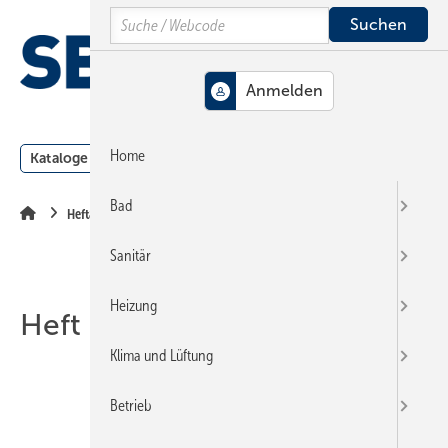
Springe
Springe
Springe
Search
auf
auf
auf
Hauptinhalt
Hauptmenü
SiteSearch
MENÜ
Home
Kataloge
Meldungen
Podcast
Produkte
Webin
Bad
Heftarchiv
Sanitär
Heizung
Heft 08-2002
Klima und Lüftung
Betrieb