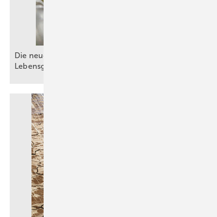
Die neue DIN EN 1717: Schutz der
Lebensgrundlage
Trinkwasser