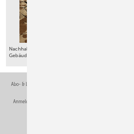
Nachhaltiger Umgang mit Wasser in der
Gebäudetechnik
Abo- & Leserservice
AGB
Alle Inhalte chronologisch
Anmelden
Anmeldung & Registrierung
Newsletter
Datenschutz
E-Paper
Editor's choice