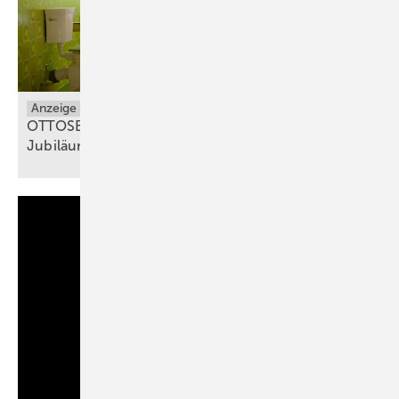
Anzeige
OTTOSEAL® S 100: Gewinnspiel zum 50-jährigen
Jubiläum