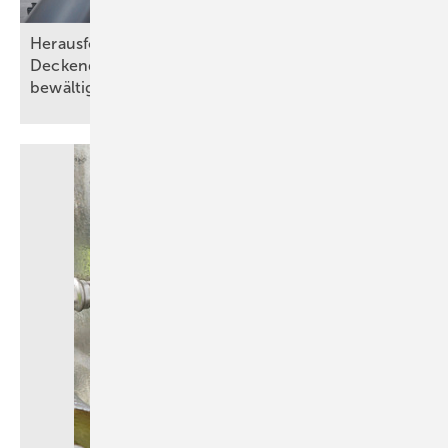
Herausforderungen bei Wand- und
Deckendurchführungen abnahmesicher
bewältigen