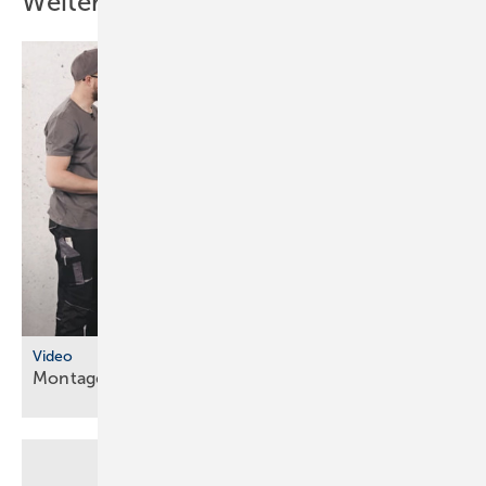
Weitere Inhalte
Video
Montageanleitungen fürs
SHK-Fachhandwerk