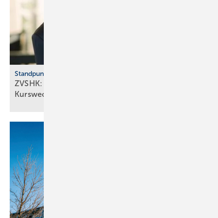
Standpunkt
ZVSHK: „Wir brauchen wirt­schafts­politischen
Kurswechsel“