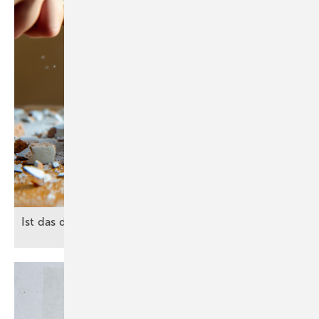
Ist das der wahre
Heiz-Hammer?