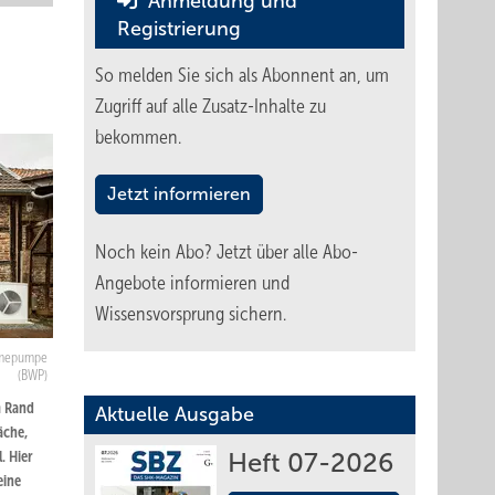
Anmeldung und
Registrierung
So melden Sie sich als Abonnent an, um
Zugriff auf alle Zusatz-Inhalte zu
bekommen.
Jetzt informieren
Noch kein Abo?
Jetzt über alle Abo-
Angebote informieren und
Wissensvorsprung sichern.
ärmepumpe
(BWP)
m Rand
Aktuelle Ausgabe
äche,
. Hier
Heft 07-2026
eine