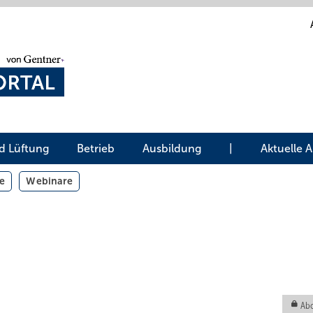
d Lüftung
Betrieb
Ausbildung
|
Aktuelle 
e
Webinare
Abo