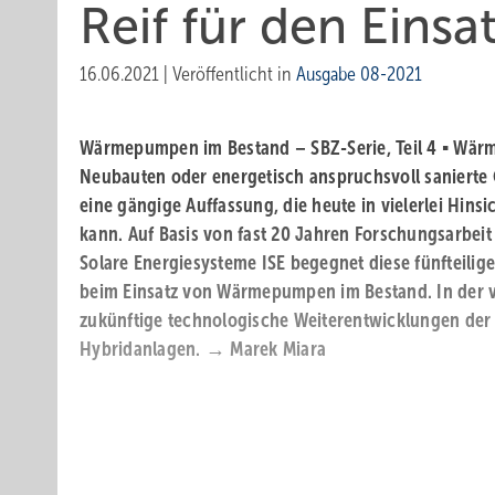
Reif für den Einsa
16.06.2021
|
Veröffentlicht in
Ausgabe 08-2021
Wärmepumpen im Bestand – SBZ-Serie, Teil 4 ▪ Wär
Neubauten oder energetisch anspruchsvoll sanierte 
eine gängige Auffassung, die heute in vielerlei Hinsi
kann. Auf Basis von fast 20 Jahren Forschungsarbeit 
Solare Energiesysteme ISE begegnet diese fünfteilige
beim Einsatz von Wärmepumpen im Bestand. In der v
zukünftige technologische Weiterentwicklungen d
Hybridanlagen. → Marek Miara