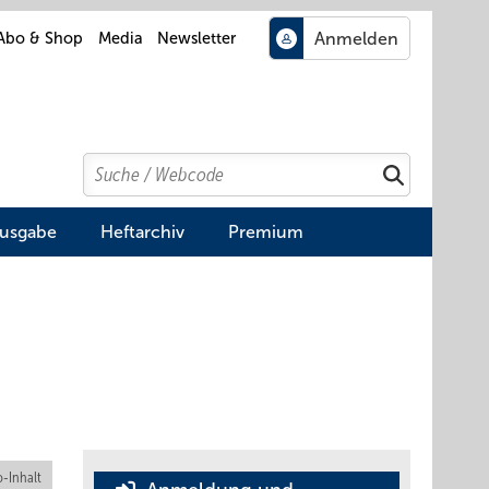
Abo & Shop
Media
Newsletter
Search
Suchen
Ausgabe
Heftarchiv
Premium
-Inhalt