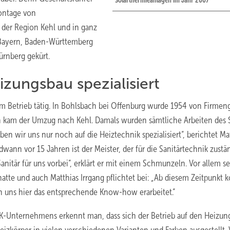
Solarthermieanlagen im Jahr 2007
Montage von
 der Region Kehl und in ganz
 Bayern, Baden-Württemberg
ürnberg gekürt.
izungsbau spezialisiert
 im Betrieb tätig. In Bohlsbach bei Offenburg wurde 1954 von Firmen
nn kam der Umzug nach Kehl. Damals wurden sämtliche Arbeiten des
n wir uns nur noch auf die Heiztechnik spezialisiert“, berichtet Ma
endwann vor 15 Jahren ist der Meister, der für die Sanitärtechnik zustä
itär für uns vorbei“, erklärt er mit einem Schmunzeln. Vor allem se
hatte und auch Matthias Irrgang pflichtet bei: „Ab diesem Zeitpunkt 
n uns hier das entsprechende Know-how erarbeitet.“
HK-Unternehmens erkennt man, dass sich der Betrieb auf den Heizun