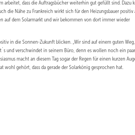
 arbeitet, dass die Auftragsbücher weiterhin gut gefüllt sind. Dazu 
ch die Nähe zu Frankreich wirkt sich für den Heizungsbauer positiv 
en auf dem Solarmarkt und wir bekommen von dort immer wieder
sitiv in die Sonnen-Zukunft blicken. „Wir sind auf einem guten Weg
ht´s und verschwindet in seinem Büro, denn es wollen noch ein paa
husiasmus macht an diesem Tag sogar der Regen für einen kurzen Aug
at wohl gehört, dass da gerade der Solarkönig gesprochen hat.