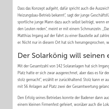
Dass das Konzept aufgeht, dafür spricht auch die Auszeichn
Heizungsbau-Betrieb bekannt“, sagt der junge Geschäfts
sportliche junge Mann dazu auch selbst beiträgt, wenn er 
den Leuten reden“, meint er mit einem Schmunzeln. „Das i
Matthias Irrgang auf der Fahrt zu einer Baustelle auf zahl
er. Nicht nur in diesem Ort hat sich herumgesprochen, w
Der Solarkönig will seine
Mit der Gesamtzahl von 142 Solaranlagen hat sich Irrga
Platz hatte er sich zwar ausgerechnet, aber dass es für 
stolz gemacht“, erzählt er zurückhaltend. Stolz kann er 
mit 56 Anlagen auf Platz zwei der Gesamtwertung geland
Den Erfolg seines Betriebes konnte der Badener dann auc
einem kleinen Firmenfest gefeiert, worüber auch die Loka