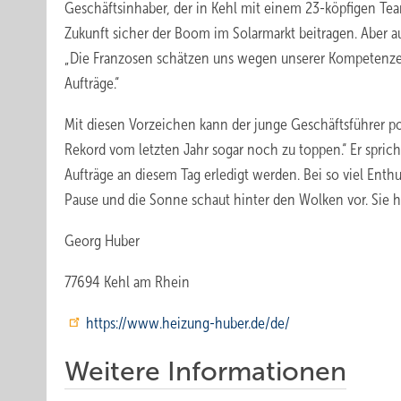
Geschäftsinhaber, der in Kehl mit einem 23-köpfigen Team
Zukunft sicher der Boom im Solarmarkt beitragen. Aber au
„Die Franzosen schätzen uns wegen unserer Kompetenz
Aufträge.“
Mit diesen Vorzeichen kann der junge Geschäftsführer po
Rekord vom letzten Jahr sogar noch zu toppen.“ Er spric
Aufträge an diesem Tag erledigt werden. Bei so viel Ent
Pause und die Sonne schaut hinter den Wolken vor. Sie h
Georg Huber
77694 Kehl am Rhein
https://www.heizung-huber.de/de/
Weitere Informationen