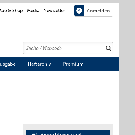
Abo & Shop
Media
Newsletter
Search
Suchen
Ausgabe
Heftarchiv
Premium