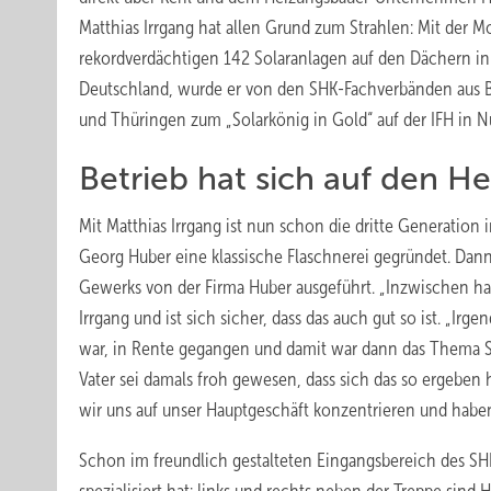
Matthias Irrgang hat allen Grund zum Strahlen: Mit der 
rekordverdächtigen 142 Solaranlagen auf den Dächern in
Deutschland, wurde er von den SHK-Fachverbänden aus
und Thüringen zum „Solarkönig in Gold“ auf der IFH in N
Betrieb hat sich auf den He
Mit Matthias Irrgang ist nun schon die dritte Generation
Georg Huber eine klassische Flaschnerei gegründet. Da
Gewerks von der Firma Huber ausgeführt. „Inzwischen habe
Irrgang und ist sich sicher, dass das auch gut so ist. „Irg
war, in Rente gegangen und damit war dann das Thema San
Vater sei damals froh gewesen, dass sich das so ergeben 
wir uns auf unser Hauptgeschäft konzentrieren und habe
Schon im freundlich gestalteten Eingangsbereich des S