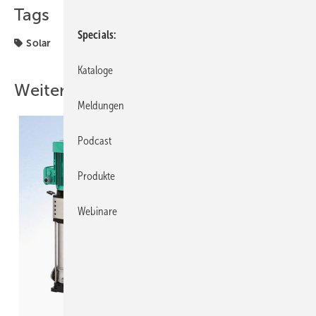
Tags
Specials
Solar
Kataloge
Weitere Inhalte
Meldungen
Podcast
Produkte
Webinare