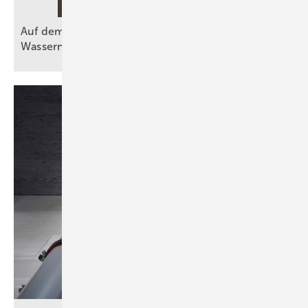
Auf dem Weg zu mehr Effizienz bei der
Wassernutzung