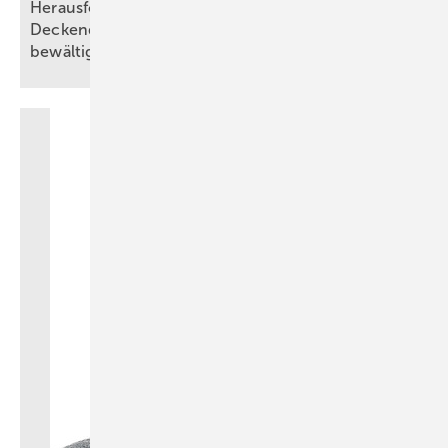
Herausforderungen bei Wand- und
Deckendurchführungen abnahmesicher
bewältigen