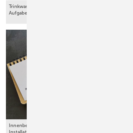
Trinkwasser und Brandschutz – eine trennscharfe
Aufgabe
Inn enbeschichtungen in Trinkwasser-
Installationen: Risiken, Regelwerke,