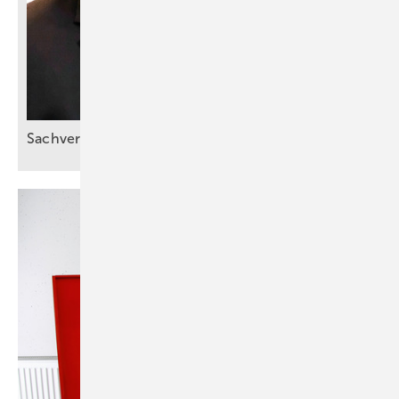
Sachverstand statt
Bauchgefühl