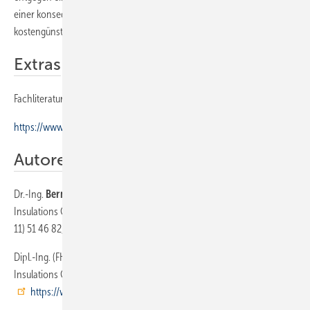
einer konsequenten Körperschalldämmung sicher und auch
kostengünstig zu erreichen ist.
Extras
Fachliteratur zum Thema finden Sie zum Download unter
https://www.sbz-online.de/tags/extras-zum-heft
Autoren
Dr.-Ing.
Bernd M. ­Hanel
ist beratender ­Ingenieur der Kolektor Missel
Insulations GmbH (bis 2009 Leiter F/E), 70734 Fellbach, Telefon (07
11) 51 46 82, E-Mail: ­
buero.hanel@web.de
Dipl.-Ing. (FH)
Daniel Graba
ist Leiter F/E und QW der Kolektor Missel
Insulations GmbH in 70736 Fellbach, Telefon (07 11) 53 08-0,
https://www.kolektor-insulation.com/de/