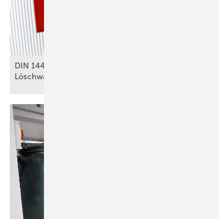
DIN 14462: Was für SHK-Betriebe zu
Löschwasseranlagen relevant
ist