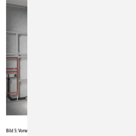
Bild: Tece
Bild 5: Vorwandsystem Teceprofil von Tece.