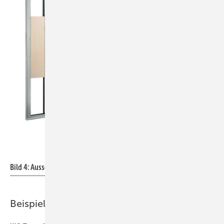
Bild: Geberit
Bild 4: Ausschubmodule von Geberit.
Beispielhafte Produktlösungen