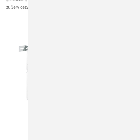
zu Servicezwecken in Einklang zu bringen.