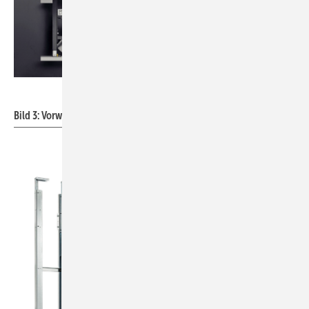
Bild: Viega
Bild 3: Vorwandsystem Viega Prevista.