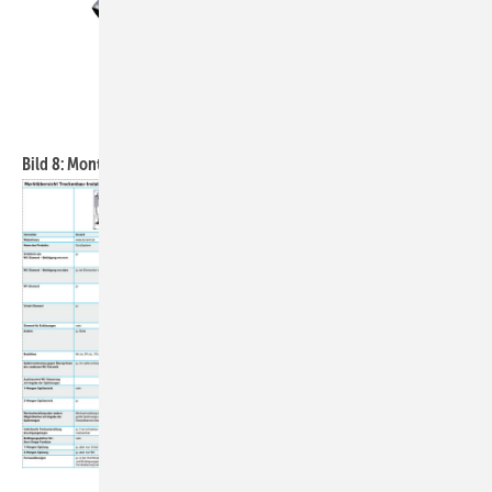
Bild: Schell
Bild 8: Montagemodul Montus von Schell.