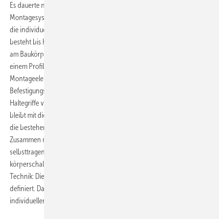
Es dauerte noch bis 1993, bis das erste komplette Trockenbau-
Montagesystem mit einer stabilen, geprüften Grundkonstruktion für
die individuelle Badgestaltung auf den Markt kam. Das Grundgerüst
besteht bis heute aus einem Vierkantprofil, das über spezielle Winkel
am Baukörper (Wand, Fußboden, Dachschrägen) befestigt wird, sowie
einem Profilverbinder, der die Vierkantprofile miteinander vereint.
Montageelemente (für WC, Waschtisch, Urinal usw.), Traversen und
Befestigungsmöglichkeiten für Rohrleitungen sowie Stütz- und
Haltegriffe vervollständigen das Sortiment. Die Statik der Bausubstanz
bleibt mit dieser Technik unberührt, da die Konstruktion einfach vor
die bestehende Wand – als Raum-in-Raum-Lösung – gestellt wird.
Zusammen mit den Gipskartonplatten entsteht eine stabile,
selbsttragende Wandkonstruktion. Die Rohrleitungen verschwinden
körperschallentkoppelt in der Konstruktion. Ein weiterer Vorteil dieser
Technik: Die Gewährleistung ist eindeutig durch den Hersteller
definiert. Damit war die Basis für den Weg von der Nasszelle zum
individuellen Badezimmer geschaffen.