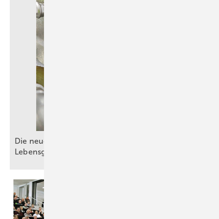
Die neue DIN EN 1717: Schutz der
Lebensgrundlage
Trinkwasser