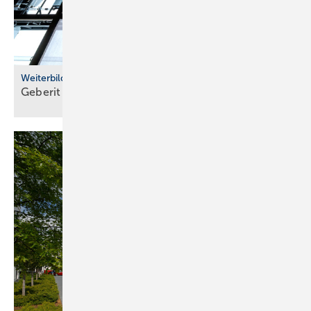
Weiterbildung
Geberit eröffnet neuen Campus für die
Branche