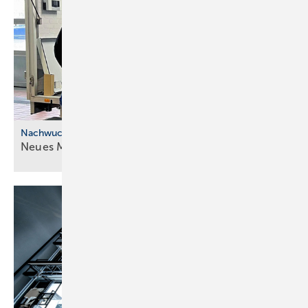
Nachwuchskräfte
Neues Modell für die ÜBA im
SHK-Handwerk