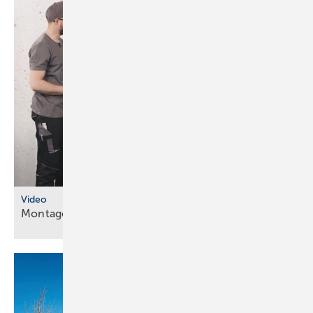
Video
Montageanleitungen fürs
SHK-Fachhandwerk