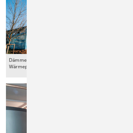
Dämmen, Heizungssanierung und
Wärmepumpentechnologie, Teil
2