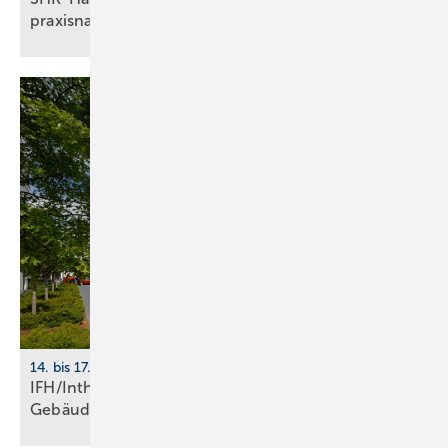
praxisnahe
Energiemanagement-Lösungen
14. bis 17. April 2026, Nürnberg
IFH/Intherm 2026: Sanitär-, Haus- und
Ge­bäu­de­tech­nik