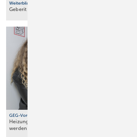
Weiterbildung
Geberit eröffnet neuen Campus für die
Branche
GEG-Vorgabe für größere Wohngebäude
Heizungen von 2010 müssen jetzt geprüft
werden