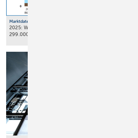
Marktdaten
2025: Wärmepumpenabsatz steigt um 55 % auf
299.000
Geräte