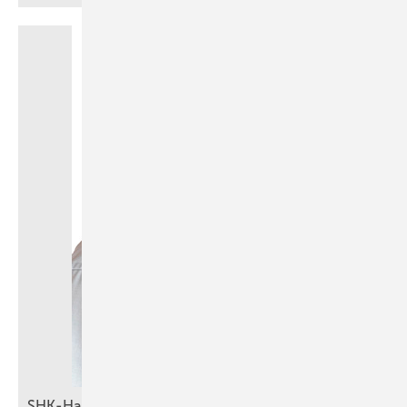
SHK-Handwerk im Fokus: Partnerschaft für