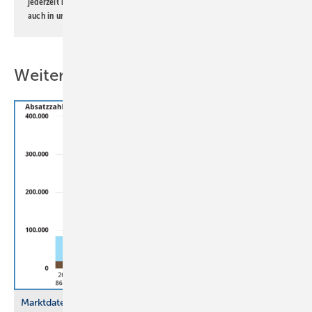
jederzeit möglich. Informationen zum Umgang mit Daten finden Sie
auch in unserer
Datenschutzerklärung
.
Weitere Inhalte
Marktdaten