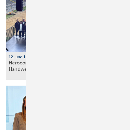
12. und 13. Juni 2026, Dortmund
Herocon 2026 verdoppelt Pro­gramm für
Hand­werks­be­triebe