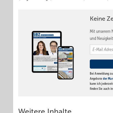
Keine Z
Mit unserem N
und Neuigkeit
Bei Anmeldung zu 
Angebote
der Mar
kann ich jederzei
finden Sie auch i
Weitere Inhalte