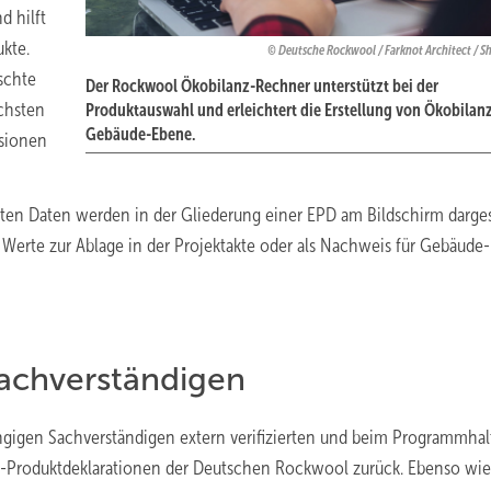
d hilft
kte.
Deutsche Rockwool / Farknot Architect / S
schte
Der Rockwool Ökobilanz-Rechner unterstützt bei der
ächsten
Produktauswahl und erleichtert die Erstellung von Ökobilan
Gebäude-Ebene.
nsionen
en Daten werden in der Gliederung einer EPD am Bildschirm dargest
 Werte zur Ablage in der Projektakte oder als Nachweis für Gebäude-
achverständigen
gigen Sachverständigen extern verifizierten und beim Programmhal
lt-Produktdeklarationen der Deutschen Rockwool zurück. Ebenso wie