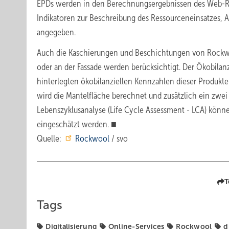
EPDs werden in den Berechnungsergebnissen des Web-R
Indikatoren zur Beschreibung des Ressourceneinsatzes, A
angegeben.
Auch die Kaschierungen und Beschichtungen von Rockwo
oder an der Fassade werden berücksichtigt. Der Ökobila
hinterlegten ökobilanziellen Kennzahlen dieser Produkte 
wird die Mantelfläche berechnet und zusätzlich ein zwei 
Lebenszyklusanalyse (Life Cycle Assessment - LCA) kön
eingeschätzt werden. ■
Quelle:
Rockwool
/ svo
T
Tags
Digitalisierung
Online-Services
Rockwool
d