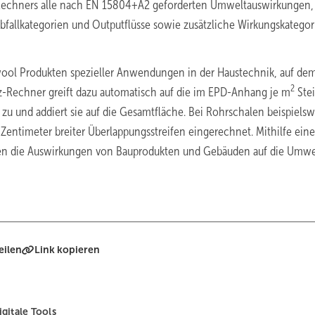
echners alle nach EN 15804+A2 geforderten Umweltauswirkungen,
bfallkategorien und Outputflüsse sowie zusätzliche Wirkungskategor
ol Produkten spezieller Anwendungen in der Haustechnik, auf de
2
nz-Rechner greift dazu automatisch auf die im EPD-Anhang je m
Ste
zu und addiert sie auf die Gesamtfläche. Bei Rohrschalen beispielsw
Zentimeter breiter Überlappungsstreifen eingerechnet. Mithilfe eine
nen die Auswirkungen von Bauprodukten und Gebäuden auf die Umwe
eilen
Link kopieren
igitale Tools