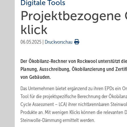
Digitale Tools
Projektbezogene Ö
klick
06.05.2025
|
Druckvorschau
Der Ökobilanz-Rechner von Rockwool unterstützt di
Planung, Ausschreibung, Ökobilanzierung und Zertif
von Gebäuden.
Das Unternehmen bietet ergänzend zu ihren EPDs ein On
Tool für die projektspezifische Berechnung der Ökobilanz
Cycle Assessment – LCA) ihrer nichtbrennbaren Steinwol
Produkte an. Mit wenigen Klicks können die relevanten 
Steinwolle-Dämmung ermittelt werden.