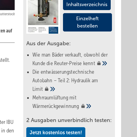
Inhaltsverzeichnis
hutterstock
Einzelheft
bestellen
zen auf
Aus der Ausgabe:
Wie man Bäder verkauft, obwohl der
ellt.
Kunde die Reuter-Preise
kennt
Die entwässerungstechnische
Autobahn – Teil 2: Hydraulik am
Limit
Mehrraumlüftung mit
Wärmerückgewinnung
2 Ausgaben unverbindlich testen:
ter IBU
 in den
Jetzt kostenlos testen!