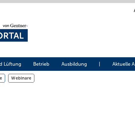
d Lüftung
Betrieb
Ausbildung
|
Aktuelle 
e
Webinare