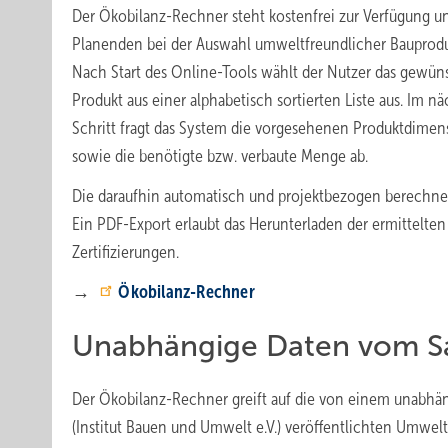
Der Ökobilanz-Rechner steht kostenfrei zur Verfügung un
Planenden bei der Auswahl umweltfreundlicher Bauprodu
Nach Start des Online-Tools wählt der Nutzer das gewün
Produkt aus einer alphabetisch sortierten Liste aus. Im n
Schritt fragt das System die vorgesehenen Produktdime
sowie die benötigte bzw. verbaute Menge ab.
Die daraufhin automatisch und projektbezogen berechnet
Ein PDF-Export erlaubt das Herunterladen der ermittelten
Zertifizierungen.
→
Ökobilanz-Rechner
Unabhängige Daten vom S
Der Ökobilanz-Rechner greift auf die von einem unabhän
(Institut Bauen und Umwelt e.V.) veröffentlichten Umwe