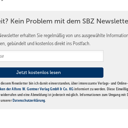
eit? Kein Problem mit dem SBZ Newslette
ewsletter erhalten Sie regelmäßig von uns ausgewählte Informatio
en, gebündelt und kostenlos direkt ins Postfach.
diesem Newsletter bin ich damit einverstanden, über interessante Verlags- und Online-
ken der Alfons W. Gentner Verlag GmbH & Co. KG
informiert zu werden. Diese Einwilli
t widerrufen und eine Abmeldung ist jederzeit möglich. Informationen zum Umgang mit
n unserer
Datenschutzerklärung
.