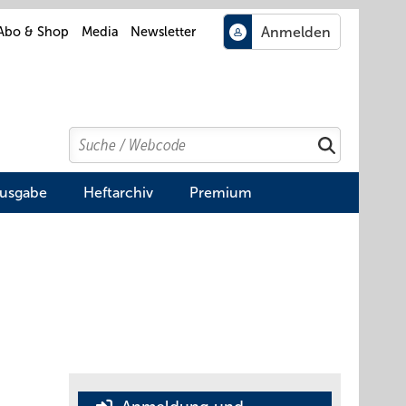
Abo & Shop
Media
Newsletter
Search
Suchen
Ausgabe
Heftarchiv
Premium