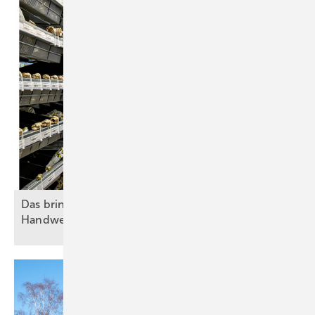
Das bringt Lageroptimierung im
Handwerksbetrieb