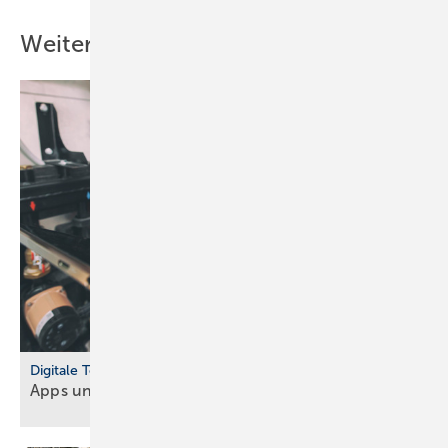
Weitere Inhalte
Digitale Tools
Apps und Soft­ware für Hand­werker und
Planer