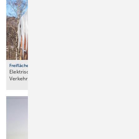
Freiflächenheizungen
Elektrische Heizsysteme unter­stützen bei
Ver­kehrs­siche­rungs­pflicht