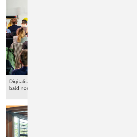
Digitalisierung, KI, Robotik: auf Baustellen schon
bald
normal?