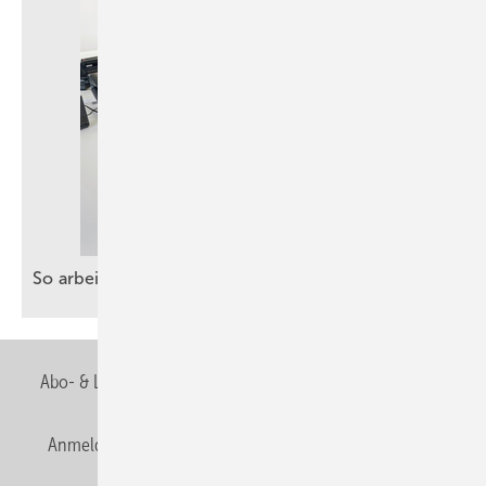
So arbeiten SHK-Betriebe ganz praktisch mit
KI
Abo- & Leserservice
AGB
Alle Inhalte chronologisch
Anmelden
Anmeldung & Registrierung
Newsletter