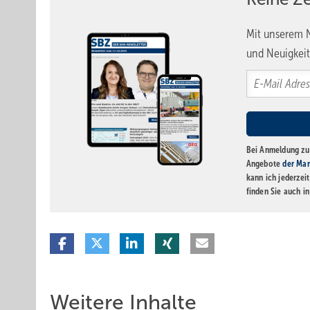
Mit unserem N
und Neuigkeit
Bei Anmeldung zu 
Angebote
der Mar
kann ich jederzei
finden Sie auch i
Weitere Inhalte