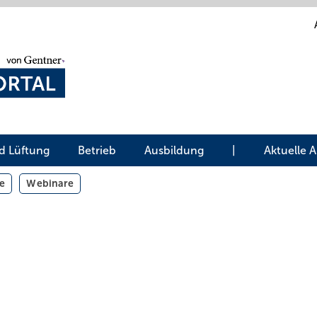
d Lüftung
Betrieb
Ausbildung
|
Aktuelle 
e
Webinare