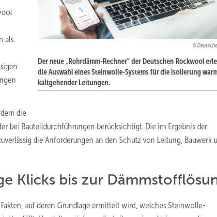
wool
 als
Deutsch
Der neue „Rohrdämm-Rechner“ der Deutschen Rockwool erle
ssigen
die Auswahl eines Steinwolle-Systems für die Isolierung war
ungen
kaltgehender Leitungen.
rdem die
 bei Bauteildurchführungen berücksichtigt. Die im Ergebnis der
uverlässig die Anforderungen an den Schutz von Leitung, Bauwerk 
 Klicks bis zur Dämmstofflösu
Fakten, auf deren Grundlage ermittelt wird, welches Steinwolle-