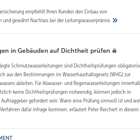
ersicherung empfiehlt Ihren Kunden den Einbau von
 und gewährt Nachlass bei der
Leitungswasserprämie.
gen in Gebäuden auf Dichtheit
prüfen
rlegte Schmutzwasserleitungen sind Dichtheitsprüfungen obligatoris
 sich aus den Bestimmungen im Wasserhaushaltsgesetz (WHG) zur
wassers ableiten. Für Abwasser- und Regenwasserleitungen innerhal
tzlich keine Dichtheitsprüfungen notwendig, können jedoch in
Auftraggeber gefordert sein. Wann eine Prüfung sinnvoll ist und we
 Verfahren dafür infrage kommen, erläutert Peter Reichert in diesem
MENT