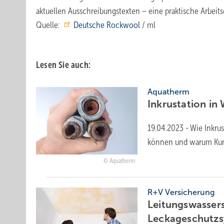
aktuellen Ausschreibungstexten – eine praktische Arbeits
Quelle:
Deutsche Rockwool
/ ml
Lesen Sie auch:
Aquatherm
Inkrustation in
19.04.2023
-
Wie Inkru
können und warum Kun
Aquatherm
R+V Versicherung
Leitungswasser
Leckageschutz