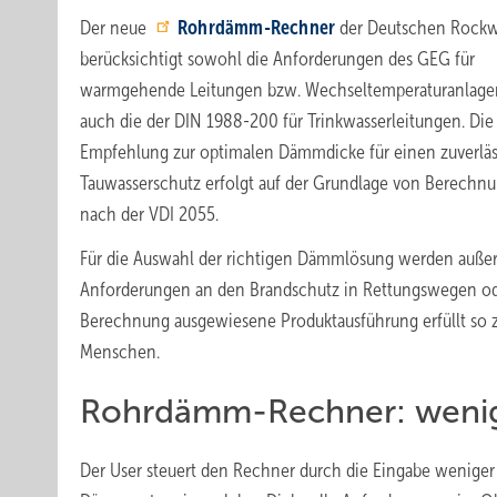
Der neue
Rohrdämm-Rechner
der Deutschen Rock
berücksichtigt sowohl die Anforderungen des GEG für
warmgehende Leitungen bzw. Wechseltemperaturanlagen
auch die der DIN 1988-200 für Trinkwasserleitungen. Die
Empfehlung zur optimalen Dämmdicke für einen zuverlä
Tauwasserschutz erfolgt auf der Grundlage von Berechn
nach der VDI 2055.
Für die Auswahl der richtigen Dämmlösung werden auße
Anforderungen an den Brandschutz in Rettungswegen oder
Berechnung ausgewiesene Produktausführung erfüllt so z
Menschen.
Rohrdämm-Rechner: wenige
Der User steuert den Rechner durch die Eingabe weniger 