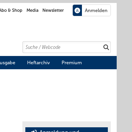
Abo & Shop
Media
Newsletter
Search
Suchen
Ausgabe
Heftarchiv
Premium