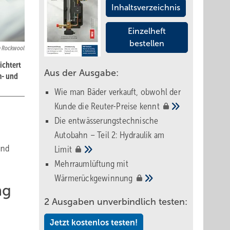
Inhaltsverzeichnis
Einzelheft
bestellen
e Rockwool
ichtert
Aus der Ausgabe:
m- und
Wie man Bäder verkauft, obwohl der
Kunde die Reuter-Preise
kennt
Die entwässerungstechnische
Autobahn – Teil 2: Hydraulik am
und
Limit
Mehrraumlüftung mit
Wärmerückgewinnung
ng
2 Ausgaben unverbindlich testen:
Jetzt kostenlos testen!