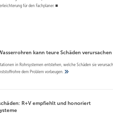
erleichterung für den Fachplaner. ■
 Wasserrohren kann teure Schäden
verursachen
stationen in Rohrsystemen entstehen, welche Schäden sie verursac
ststoffrohre dem Problem
vorbeugen.
schäden: R+V empfiehlt und honoriert
systeme