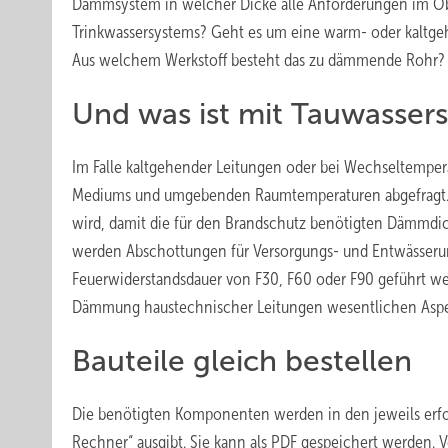
Dämmsystem in welcher Dicke alle Anforderungen im Obje
Trinkwassersystems? Geht es um eine warm- oder kaltgeh
Aus welchem Werkstoff besteht das zu dämmende Rohr?
Und was ist mit Tauwasser
Im Falle kaltgehender Leitungen oder bei Wechseltemper
Mediums und umgebenden Raumtemperaturen abgefragt. Da
wird, damit die für den Brandschutz benötigten Dämm
werden Abschottungen für Versorgungs- und Entwässeru
Feuerwiderstandsdauer von F30, F60 oder F90 geführt wer
Dämmung haustechnischer Leitungen wesentlichen Aspek
Bauteile gleich bestellen
Die benötigten Komponenten werden in den jeweils erfo
Rechner“ ausgibt. Sie kann als PDF gespeichert werden. 