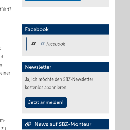
führt?
Facebook
Facebook
s
rt
en
Newsletter
einer
Ja, ich möchte den SBZ-Newsletter
kostenlos abonnieren.
Jetzt anmelden!
mm-
News auf SBZ-Monteur
 zu