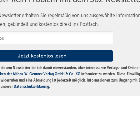
ewsletter erhalten Sie regelmäßig von uns ausgewählte Informatio
en, gebündelt und kostenlos direkt ins Postfach.
diesem Newsletter bin ich damit einverstanden, über interessante Verlags- und Online-
ken der Alfons W. Gentner Verlag GmbH & Co. KG
informiert zu werden. Diese Einwilli
t widerrufen und eine Abmeldung ist jederzeit möglich. Informationen zum Umgang mit
n unserer
Datenschutzerklärung
.