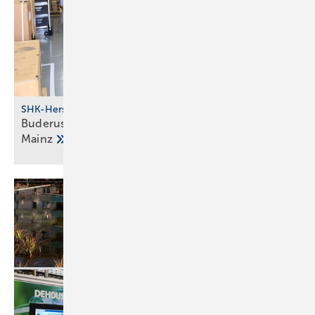
SHK-Hersteller
Buderus investiert in Stand­orte Halle, Berlin und
Mainz