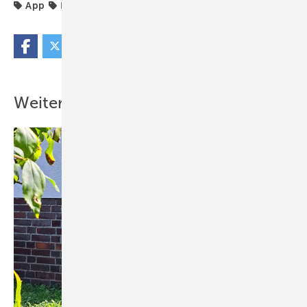
App
Druckhaltung
Heizungsoptimierung
Weitere Inhalte