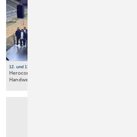
12. und 13. Juni 2026, Dortmund
Herocon 2026 verdoppelt Pro­gramm für
Hand­werks­be­triebe