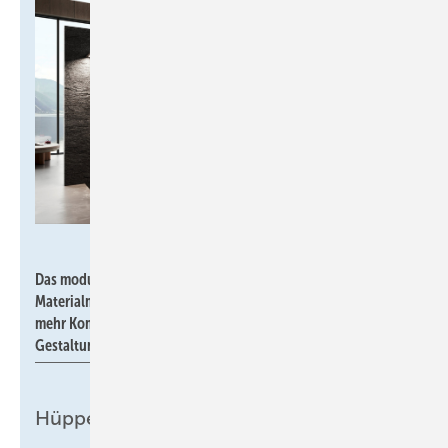
Hüppe
Das modulare System Hüppe Sphere: Mit einem neuartigen
Materialmix für mehr Atmosphäre, mit smarten Funktionen für
mehr Komfort, mit über 5000 Varianten für mehr
Gestaltungsvielfalt.
Hüppe Sphere: Design fürs Bad