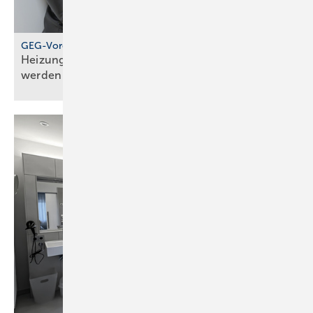
GEG-Vorgabe für größere Wohngebäude
Heizungen von 2010 müssen jetzt geprüft
werden