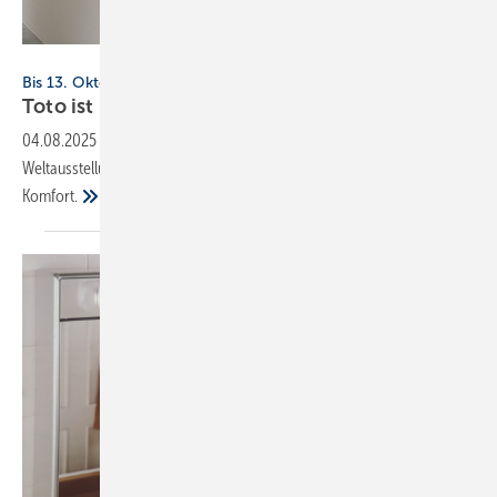
Toto
Bis 13. Oktober 2025, Osaka
Toto ist Bronzesponsor der Expo
2025
04.08.2025
-
Toto ist Bronzesponsor und offizieller Partner der
Weltausstellung und sorgt auf dem Expo-Gelände für Sauberkeit und
Komfort.