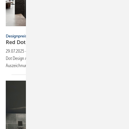
Hüppe
Designpreise
Red Dot Award für Valsir und
Hüppe
29.07.2025
-
Die Unternehmen Valsir und Hüppe wurden mit dem Red
Dot Design Award 2025 ausgezeichnet. Hüppe erhielt zusätzlich die
Auszeichnung Top 100
Innovatoren.