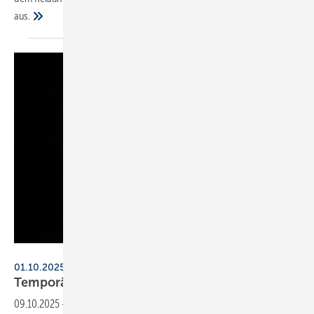
aus.
Duravit
01.10.2025 bis 31.12.2025, Stilwerk Hamburg
Temporärer Duravit-Showroom in
Hamburg
09.10.2025
-
Duravit zeigt bis zum Jahres­ende im Stilwerk Hamburg