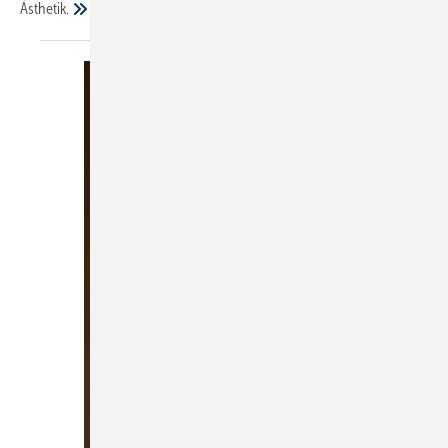
Ästhetik.