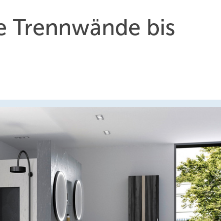
de Trenn­wän­de bis