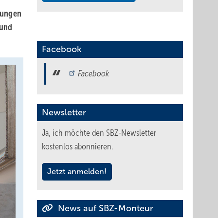
sungen
 und
Facebook
Facebook
Newsletter
Ja, ich möchte den SBZ-Newsletter
kostenlos abonnieren.
Jetzt anmelden!
News auf SBZ-Monteur