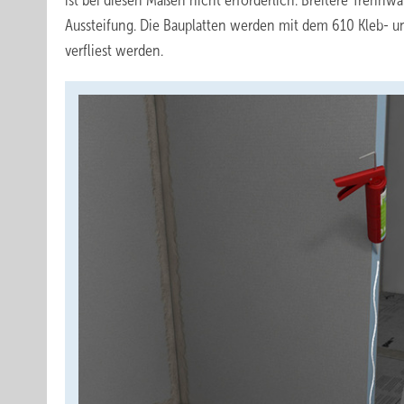
ist bei diesen Maßen nicht erforderlich. Breitere Trennw
Aussteifung. Die Bauplatten werden mit dem 610 Kleb- un
verfliest werden.