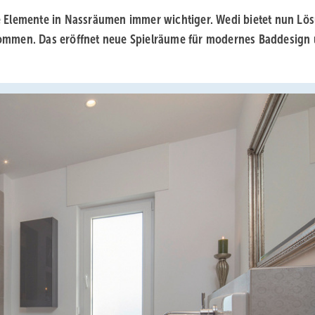
e Elemente in Nassräumen immer wichtiger. Wedi bietet nun Lö
ommen. Das eröffnet neue Spielräume für modernes Baddesign