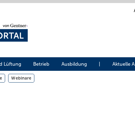
d Lüftung
Betrieb
Ausbildung
|
Aktuelle 
e
Webinare