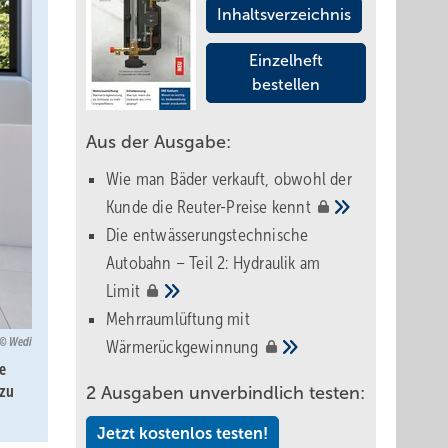
Inhaltsverzeichnis
Einzelheft
bestellen
Aus der Ausgabe:
Wie man Bäder verkauft, obwohl der
Kunde die Reuter-Preise
kennt
Die entwässerungstechnische
Autobahn – Teil 2: Hydraulik am
Limit
Mehrraumlüftung mit
Wedi
Wärmerückgewinnung
e
 zu
2 Ausgaben unverbindlich testen:
Jetzt kostenlos testen!