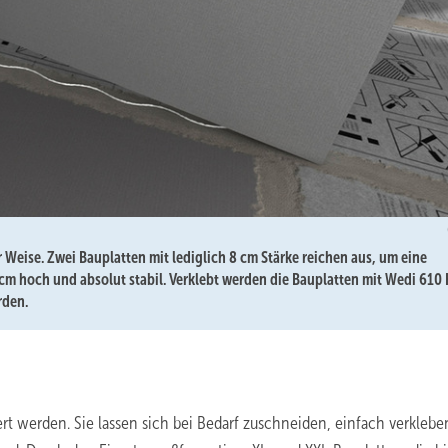
Weise. Zwei Bauplatten mit lediglich 8 cm Stärke reichen aus, um eine
 cm hoch und absolut stabil. Verklebt werden die Bauplatten mit Wedi 610 
rden.
t werden. Sie lassen sich bei Bedarf zuschneiden, einfach verklebe