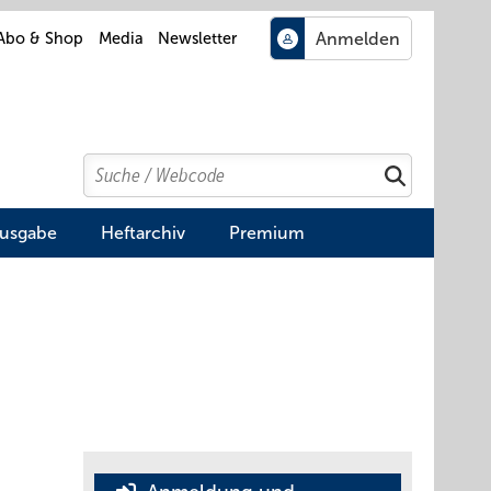
Abo & Shop
Media
Newsletter
Search
Suchen
Ausgabe
Heftarchiv
Premium