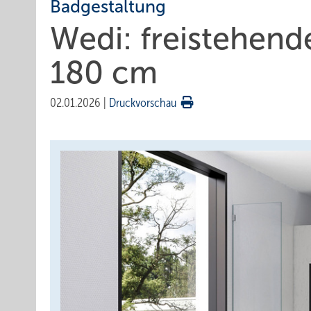
Badgestaltung
Wedi: frei­ste­hen­
180 cm
02.01.2026
|
Druckvorschau