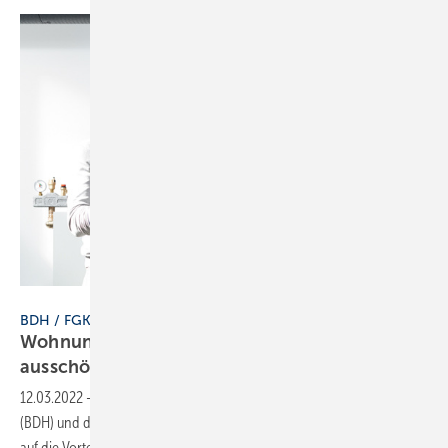
Zehnder
BDH / FGK
Wohnungslüftung: Potenziale endlich
ausschöpfen
12.03.2022
-
Der Bundesverband der Deutschen Heizungsindustrie
(BDH) und der Fachverband Gebäude-Klima (FGK) machen im Beitrag
auf die Vorteile einer mechanischen Wohnungslüftung