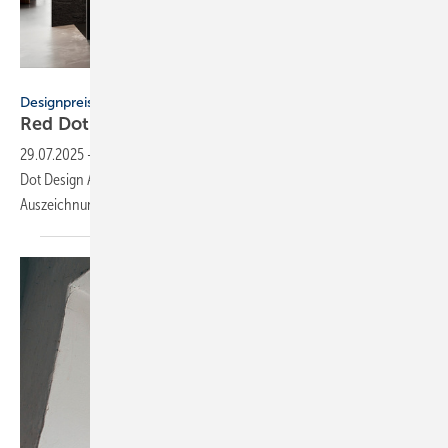
Hüppe
Designpreise
Red Dot Award für Valsir und
Hüppe
29.07.2025
-
Die Unternehmen Valsir und Hüppe wurden mit dem Red
Dot Design Award 2025 ausgezeichnet. Hüppe erhielt zusätzlich die
Auszeichnung Top 100
Innovatoren.