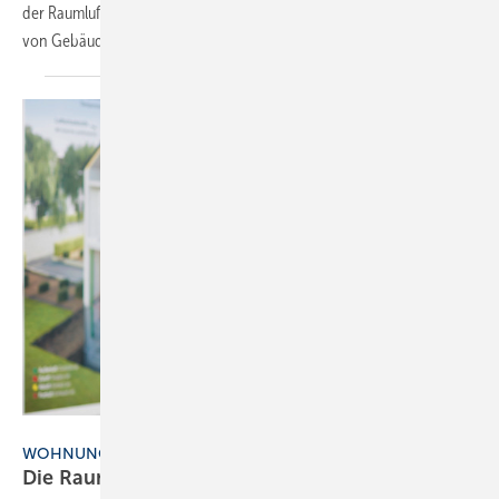
der Raumluftqualität bei der Auslegung und energetischen Bewertung
von Gebäuden in Zukunft stärker
berücksichtigt.
Bild: Zehnder Group Deutschland
WOHNUNGSLÜFTUNG
Die Raumluftqualität bleibt an erster
Stelle