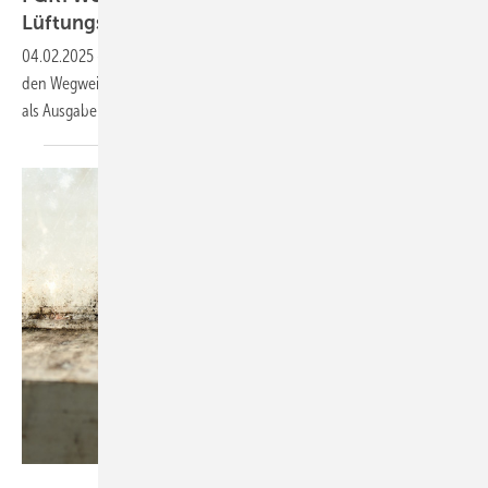
Lüftungsbranche
04.02.2025
-
Der Fachverband Gebäude-Klima (FGK) hat
den Wegweiser durch die Klima- und Lüftungsbranche aktualisiert und
als Ausgabe 2025 neu
aufgelegt.
VZ NRW / adpic