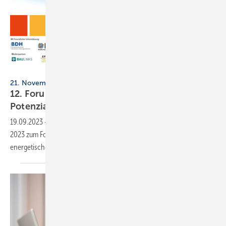
HEA
21. November 2023, 9 bis 13 Uhr, online
12. Forum Wohnungslüftung: energetische
Potenziale
beleuchten
19.09.2023
-
HEA und das Umweltbundesamt laden am 21. November
2023 zum Forum Wohnungslüftung ein. Im Mittelpunkt stehen
energetische Potenziale von
Lüftungsanlagen.