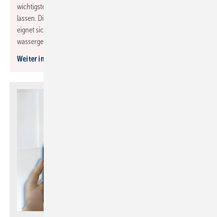
wichtigsten Prüfungen an Wasserinstallationen durchführen
lassen. Die Kombination mit einem Smartphone oder Tablet
eignet sich optimal für den Service und die Fehlersuche an
wassergeführten Leitungen.
Weiter informieren