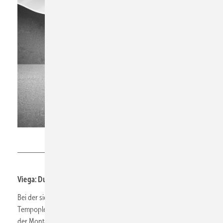
Viega
Viega: Duschwannenablauf in siebter Generation
Bei der siebten Generation des Duschwannenablaufs
Tempoplex legte Viega den Fokus auf eine weitere Vereinfachung
der Montage. Dies wird bereits optisch durch die Übernahme