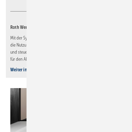
Roth Umwelttechnik
Roth Werke: Regenwassernutzung digital vernetzt
Mit der Systemlösung Smart von Roth Umwelttechnik lässt sich
die Nutzung von Regenwasser per Web und App überwachen
und steuern. Kernelement ist die Steuerung mit Füllstandsensor
für den Abruf der verfügbaren Regenwassermenge.
Weiter informieren