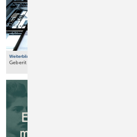
Weiterbildung
Geberit eröffnet neuen Campus für die
Branche