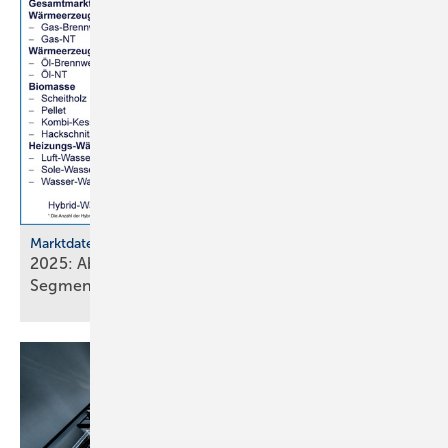
Marktdaten
2025: Absatz von Heiztechnik in 8 von 16
Segmenten im
Minus