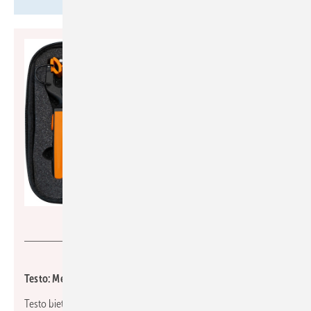
Testo
Testo: Messgerätekombination für Wasserinstallationen
Testo bietet eine Messgerätekombination, mit der sich die