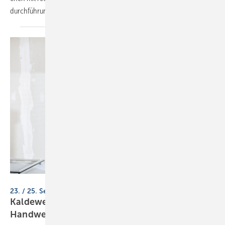
durch­füh­run­gen,
Design-Armaturen.
Kaldewei / Rene Siciliano
23. / 25. September 2025, online
Kaldewei Meisterclub: Schu­lun­gen für
Hand­wer­ker