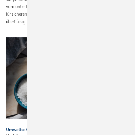
vormontierter Wannenträger mit integrierter Mittenabstützung sorgt
für sicheren Stand und macht eine zusätzliche Stabilisierung
überflüssig.
Kaldewei
Umweltschutz