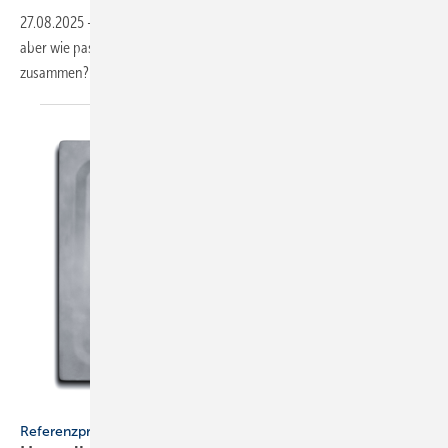
27.08.2025
-
Das Bad lässt sich zwar weitgehend nachhaltig gestalten,
aber wie passen beispielsweise Wellness und Wassersparen
zusammen? Konzepte, Stories und
Produkte.
Kaldewei
Referenzprojekt Kaldewei