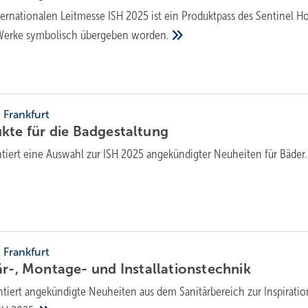
ternationalen Leitmesse ISH 2025 ist ein Produktpass des Sentinel H
h Werke symbolisch übergeben
worden.
, Frankfurt
kte für die
Badgestaltung
ntiert eine Auswahl zur ISH 2025 angekündigter Neuheiten für
Bäder.
, Frankfurt
tär-, Montage- und
Installationstechnik
ntiert angekündigte Neuheiten aus dem Sanitärbereich zur Inspiratio