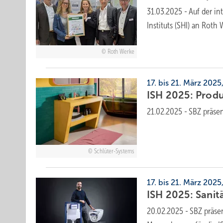
31.03.2025
-
Auf der in
Instituts (SHI) an Rot
Roth Werke
17. bis 21. März 2025
ISH 2025: Produ
21.02.2025
-
SBZ präse
Schlüter-Systems
17. bis 21. März 2025
ISH 2025: Sani
20.02.2025
-
SBZ präse