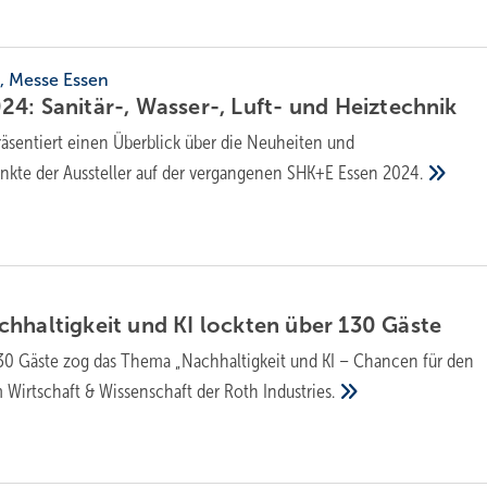
4, Messe Essen
4: Sanitär-, Wasser-, Luft- und
Heiztechnik
räsentiert einen Überblick über die Neuheiten und
nkte der Aussteller auf der vergangenen SHK+E Essen
2024.
hhaltigkeit und KI lockten über 130
Gäste
30 Gäste zog das Thema „Nachhaltigkeit und KI – Chancen für den
 Wirtschaft & Wissenschaft der Roth
Industries.