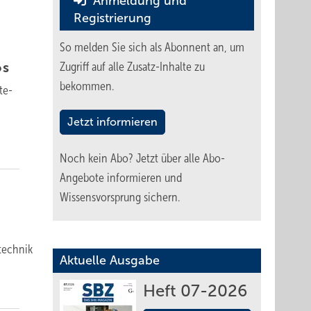
Anmeldung und
Registrierung
So melden Sie sich als Abonnent an, um
os
Zugriff auf alle Zusatz-Inhalte zu
bekommen.
te­
Jetzt informieren
Noch kein Abo?
Jetzt über alle Abo-
Angebote informieren und
Wissensvorsprung sichern.
technik
Aktuelle Ausgabe
Heft 07-2026