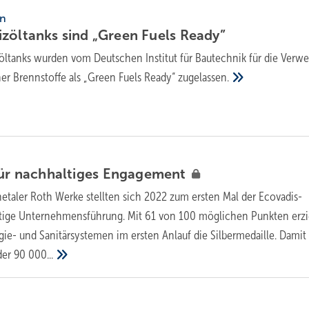
en
zöltanks sind „Green Fuels
Ready”
öltanks wurden vom Deutschen Institut für Bautechnik für die Ver
her Brennstoffe als „Green Fuels Ready“
zugelassen.
für nachhaltiges
Engagement
etaler Roth Werke stellten sich 2022 zum ersten Mal der Ecovadis-
tige Unternehmensführung. Mit 61 von 100 möglichen Punkten erzi
gie- und Sanitärsystemen im ersten Anlauf die Silbermedaille. Damit 
der
90 000...