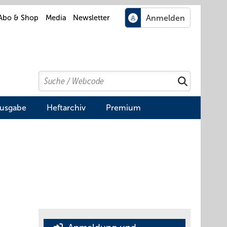
Abo & Shop
Media
Newsletter
Search
Suchen
Ausgabe
Heftarchiv
Premium