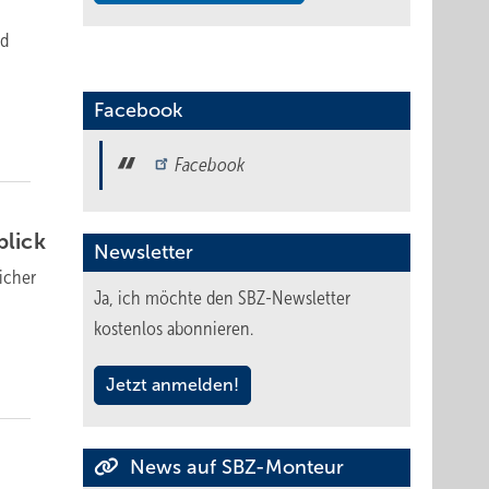
ad
Facebook
Facebook
blick
Newsletter
licher
Ja, ich möchte den SBZ-Newsletter
kostenlos abonnieren.
Jetzt anmelden!
News auf SBZ-Monteur