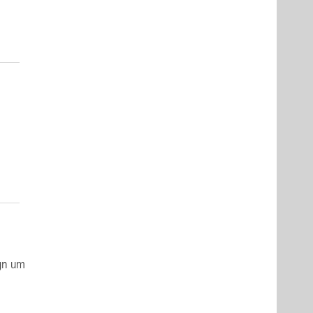
ign um