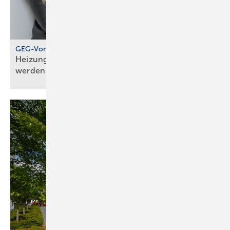
GEG-Vorgabe für größere Wohngebäude
Heizungen von 2010 müssen jetzt geprüft
werden