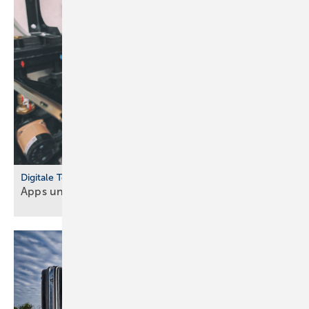
Digitale Tools
Apps und Soft­ware für Hand­werker und
Planer