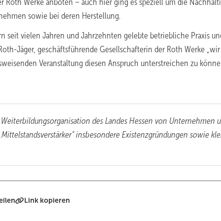
er Roth Werke anboten – auch hier ging es speziell um die Nachhalti
nehmen sowie bei deren Herstellung.
rn seit vielen Jahren und Jahrzehnten gelebte betriebliche Praxis un
oth-Jäger, geschäftsführende Gesellschafterin der Roth Werke „wir
tsweisenden Veranstaltung diesen Anspruch unterstreichen zu könne
d Weiterbildungsorganisation des Landes Hessen von Unternehmen 
„Mittelstandsverstärker“ insbesondere Existenzgründungen sowie kl
eilen
Link kopieren