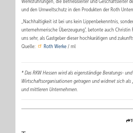
Werksführungen, die Betriebsleiter und Geschäftsleiter d
und den Umweltschutz in den Produkten der Roth Unter
„Nachhaltigkeit ist bei uns kein Lippenbekenntnis, sonde
unternehmerische Überzeugung“, betonte auch Christin R
uns sehr, als Gastgeber dieser hochkarätigen und zukunf
Quelle:
Roth Werke
/ ml
* Das RKW Hessen wird als eigenständige Beratungs- un
Wirtschaftsorganisationen getragen und widmet sich als 
und mittleren Unternehmen.
T