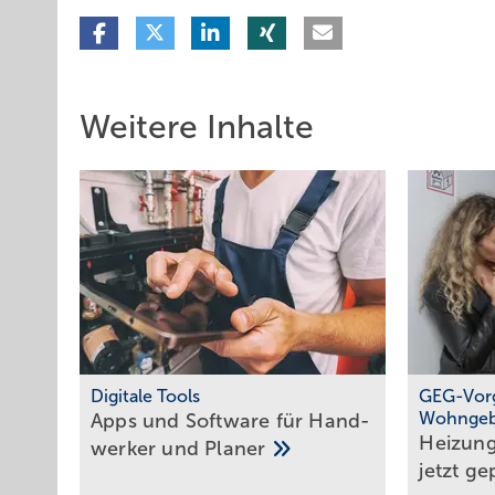
Weitere Inhalte
Digitale Tools
GEG-Vorg
Wohnge
Apps und Soft­ware für Hand­
Heizun
werker und
Planer
jetzt ge