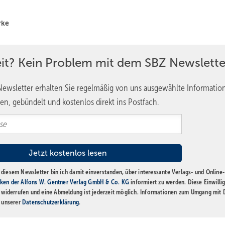
rke
eit? Kein Problem mit dem SBZ Newslette
ewsletter erhalten Sie regelmäßig von uns ausgewählte Informatio
en, gebündelt und kostenlos direkt ins Postfach.
diesem Newsletter bin ich damit einverstanden, über interessante Verlags- und Online-
ken der Alfons W. Gentner Verlag GmbH & Co. KG
informiert zu werden. Diese Einwilli
t widerrufen und eine Abmeldung ist jederzeit möglich. Informationen zum Umgang mit
n unserer
Datenschutzerklärung
.