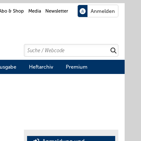
Abo & Shop
Media
Newsletter
Search
Suchen
Ausgabe
Heftarchiv
Premium