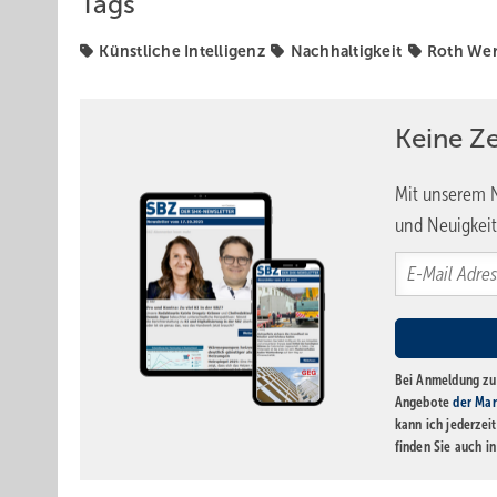
Tags
Künstliche Intelligenz
Nachhaltigkeit
Roth We
Keine Z
Mit unserem N
und Neuigkeit
Bei Anmeldung zu 
Angebote
der Mar
kann ich jederzei
finden Sie auch i