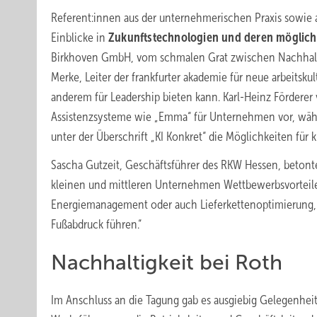
Referent:innen aus der unternehmerischen Praxis sowie 
Einblicke in
Zukunftstechnologien und deren mögliche
Birkhoven GmbH, vom schmalen Grat zwischen Nachhalt
Merke, Leiter der frankfurter akademie für neue arbeits
anderem für Leadership bieten kann. Karl-Heinz Förderer
Assistenzsysteme wie „Emma“ für Unternehmen vor, wä
unter der Überschrift „KI Konkret“ die Möglichkeiten für
Sascha Gutzeit, Geschäftsführer des RKW Hessen, betonte
kleinen und mittleren Unternehmen Wettbewerbsvorteile 
Energiemanagement oder auch Lieferkettenoptimierung, d
Fußabdruck führen.“
Nachhaltigkeit bei Roth
Im Anschluss an die Tagung gab es ausgiebig Gelegenhe