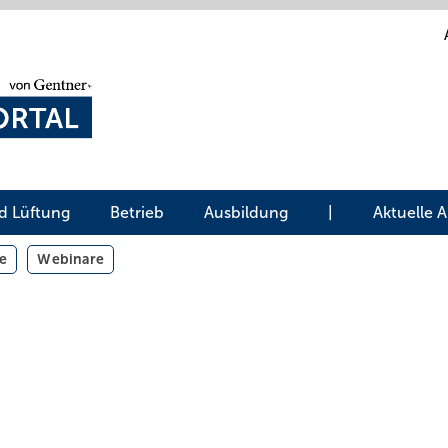
d Lüftung
Betrieb
Ausbildung
|
Aktuelle 
e
Webinare