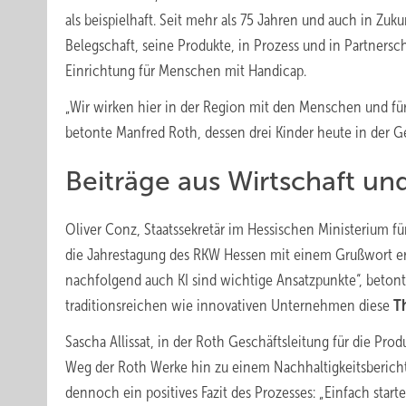
als beispielhaft. Seit mehr als 75 Jahren und auch in Z
Belegschaft, seine Produkte, in Prozess und in Partnersch
Einrichtung für Menschen mit Handicap.
„Wir wirken hier in der Region mit den Menschen und fü
betonte Manfred Roth, dessen drei Kinder heute in der G
Beiträge aus Wirtschaft un
Oliver Conz, Staatssekretär im Hessischen Ministerium f
die Jahrestagung des RKW Hessen mit einem Grußwort erö
nachfolgend auch KI sind wichtige Ansatzpunkte“, betonte
traditionsreichen wie innovativen Unternehmen diese
T
Sascha Allissat, in der Roth Geschäftsleitung für die Pr
Weg der Roth Werke hin zu einem Nachhaltigkeitsbericht
dennoch ein positives Fazit des Prozesses: „Einfach starte