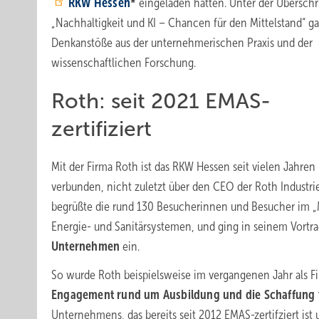
RKW Hessen
*
eingeladen hatten. Unter der Überschr
„Nachhaltigkeit und KI – Chancen für den Mittelstand“ ga
Denkanstöße aus der unternehmerischen Praxis und der
wissenschaftlichen Forschung.
Roth: seit 2021 EMAS-
zertifiziert
Mit der Firma Roth ist das RKW Hessen seit vielen Jahren
verbunden, nicht zuletzt über den CEO der Roth Industries
begrüßte die rund 130 Besucherinnen und Besucher im „M
Energie- und Sanitärsystemen, und ging in seinem Vortr
Unternehmen
ein.
So wurde Roth beispielsweise im vergangenen Jahr als Fi
Engagement rund um Ausbildung und die Schaffung v
Unternehmens, das bereits seit 2012 EMAS-zertifziert
ist