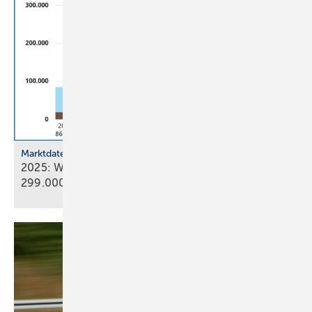
Marktdaten
2025: Wärmepumpenabsatz steigt um 55 % auf
299.000
Geräte