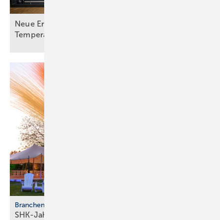
Neue Erkenntnisse zu Legionellen bei hohen
Temperaturen
Branchentreffen
SHK-Jahreskongress 2026: Zu­kunft, Netz­werk,