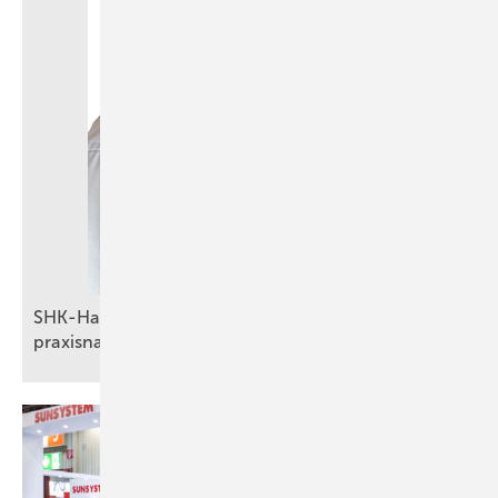
SHK-Handwerk im Fokus: Partnerschaft für
praxisnahe
Energiemanagement-Lösungen