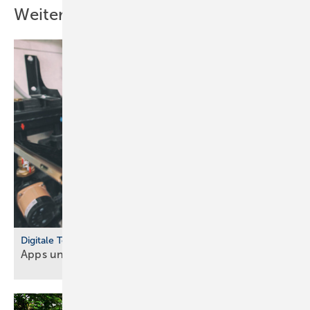
Weitere Inhalte
Digitale Tools
Apps und Soft­ware für Hand­werker und
Planer