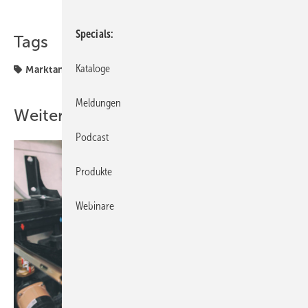
Teilen
Link kopieren
Specials
Tags
Kataloge
Marktanteil
Thermotechnik
Meldungen
Weitere Inhalte
Podcast
Produkte
Webinare