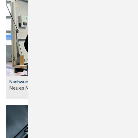
Nachwuchskräfte
Neues Modell für die ÜBA im
SHK-Handwerk