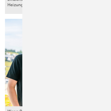
Heizungsmonitoring im
SHK-Handwerk