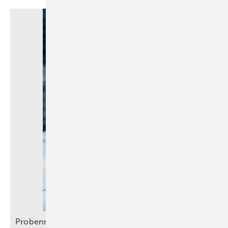
Probennahme: Neue technische und juristische