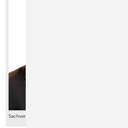
Sachverstand statt
Bauchgefühl