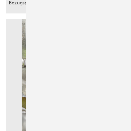
Bezugspunkte