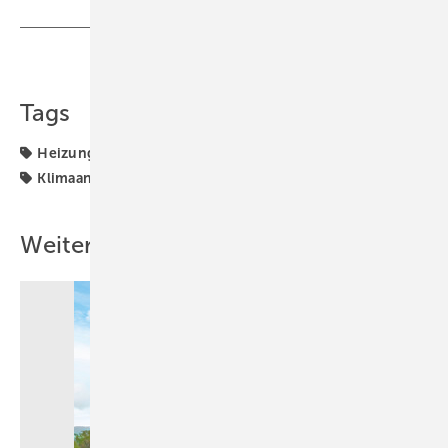
Teilen
Link kopieren
Tags
Heizung
Heizungs-Wärmepumpe
Heizungsanlage
Klimaanlage
Panasonic
Wettbewerb
Weitere Inhalte