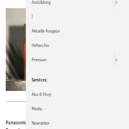
Ausbildung
|
Aktuelle Ausgabe
Heftarchiv
Premium
Services
Abo & Shop
Panasonic
Media
Panasonic Heating & Cooling Solutions hat die
Newsletter