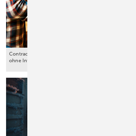
Contracting und Pachtmodelle: Wärmepumpen
ohne
Investitionshürde