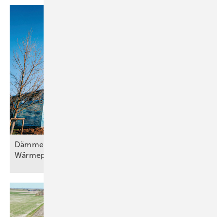
Dämmen, Heizungssanierung und
Wärmepumpentechnologie, Teil
2