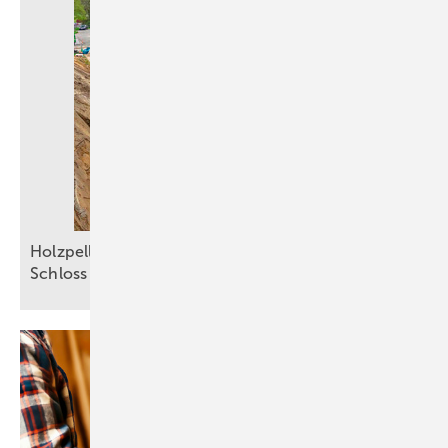
Holzpellets sichern die Grundlast im Kloster und
Schloss
Salem