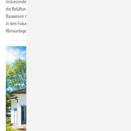
Insbesondere in gut gedämmten, energie­effizienten Gebäuden wird
die Belüftung oft vernachlässigt. Mit zunehmend nachhaltigen
Bauweisen rückt auch die Luftqualität in Innenräumen immer stärker
in den Fokus. Mit intelligenter Steuerung von Heizungs-, Lüftungs- und
Klimaanlagen wird das Raumklima gesünder und
energieeffizienter.