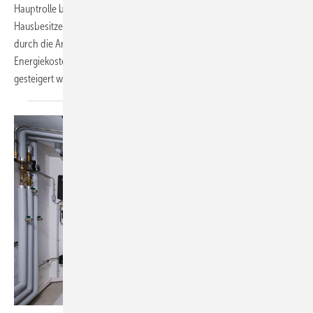
Hauptrolle bei Energie­einsparungen und Nachhaltigkeit für einen
Hausbesitzer, der selbst ein SHK-Unternehmen leitet. So konnten
durch die Anlage mit optimierter Heizungspumpe nicht nur
Energiekosten gesenkt, sondern auch der Wert des Eigenheims
gesteigert
werden.