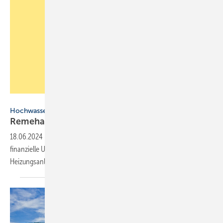
Remeha
Hochwasser
Remeha: Hilfe beim Tausch defekter
Heizung
18.06.2024
-
Remeha bietet Betroffenen der Hochwasserkatastrophe
finanzielle Unterstützung beim Austausch defekter
Heizungsanlagen.