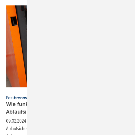
SkyLine - stock.adobe.com
Festbrennstoff-Heizkessel
Wie funktioniert eine thermische
Ablaufsicherung?
09.02.2024
-
Was genau ist eigentlich eine thermische
Ablaufsicherung (TAS), wie funktioniert sie und worauf muss der