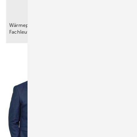
Wärmepumpen im Altbau: Ein Mutmacher für
Fachleute