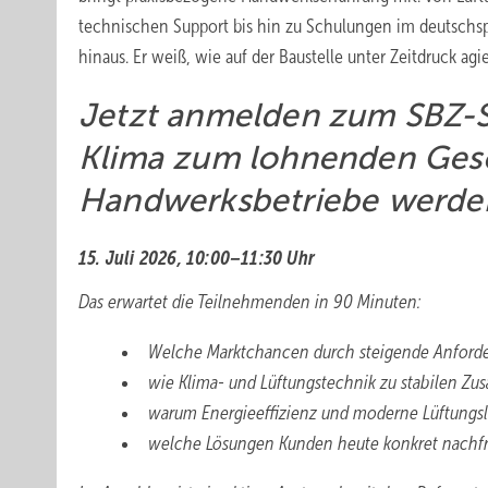
technischen Support bis hin zu Schulungen im deutschs
hinaus. Er weiß, wie auf der Baustelle unter Zeitdruck ag
Jetzt anmelden zum SBZ-­
Klima zum lohnenden Gesc
Handwerksbetriebe werde
15. Juli 2026, 10:00–11:30 Uhr
Das erwartet die Teilnehmenden in 90 Minuten:
Welche Marktchancen durch steigende Anforde
wie Klima- und Lüftungstechnik zu stabilen Zu
warum Energieeffizienz und moderne Lüftungs
welche Lösungen Kunden heute konkret nachf