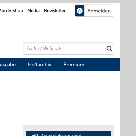
Abo & Shop
Media
Newsletter
Search
Suchen
Ausgabe
Heftarchiv
Premium