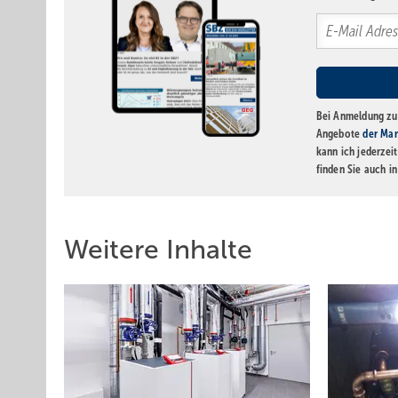
Bei Anmeldung zu 
Angebote
der Mar
kann ich jederzei
finden Sie auch i
Weitere Inhalte