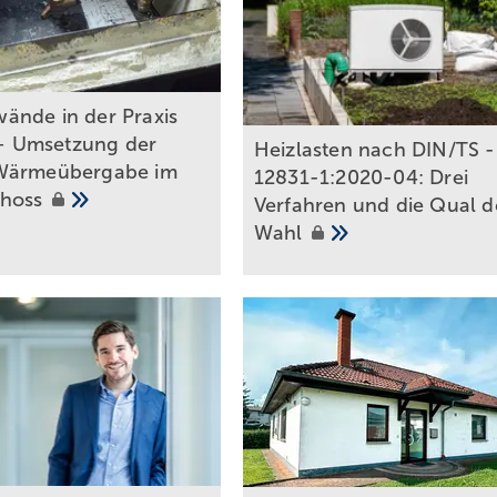
nde in der Praxis
) – Umsetzung der
Heizlasten nach DIN/TS ­
Wärmeübergabe im
12831­-1:2020-04: Drei
choss
Verfahren und die Qual d
Wahl