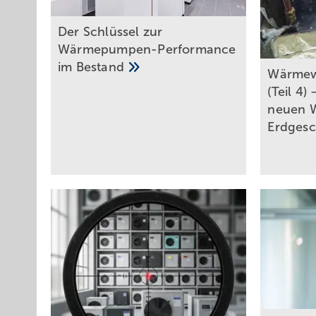
Der Schlüssel zur
Wärmepumpen-Performance
im
Bestand
Wärmewä
(Teil 4
neuen 
Erdges