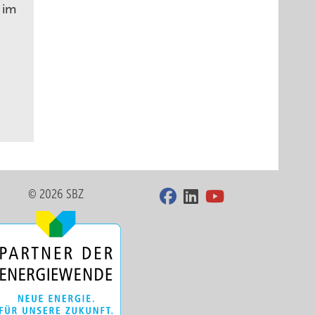
 im
© 2026 SBZ