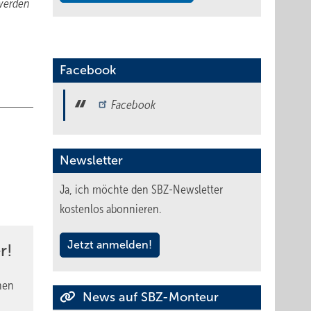
 werden
Facebook
Facebook
Newsletter
Ja, ich möchte den SBZ-Newsletter
kostenlos abonnieren.
Jetzt anmelden!
r!
nen
News auf SBZ-Monteur