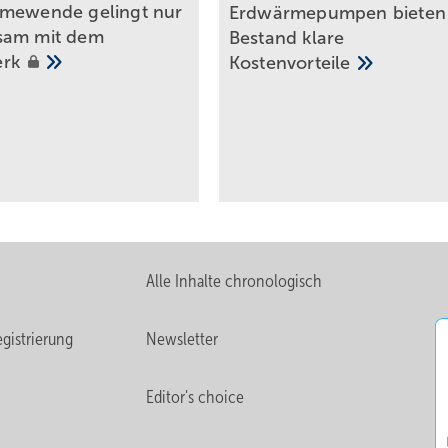
rmewende gelingt nu r
Erdwärmepu mpen bieten
sam mit dem
Bestand klare
erk
Kostenvorteile
Alle Inhalte chronologisch
gistrierung
Newsletter
Editor's choice