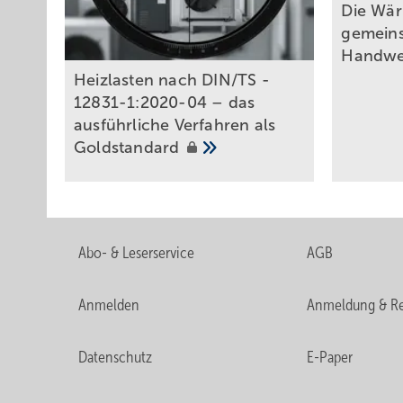
Die W ä
gemein
Handw
Heizlasten nach DIN/TS ­
12831-­1:2020-04 – das
ausführliche Verfahren als
Goldstandard
Abo- & Leserservice
AGB
Anmelden
Anmeldung & Re
Datenschutz
E-Paper