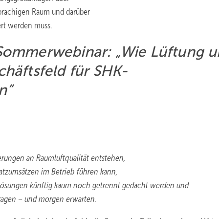
prachigen Raum und darüber
iert werden muss.
Sommerwebinar: „Wie Lüftung 
häftsfeld für SHK-
n“
rungen an Raumluftqualität entstehen,
satzumsätzen im Betrieb führen kann,
lösungen künftig kaum noch getrennt gedacht werden und
ragen – und morgen erwarten.