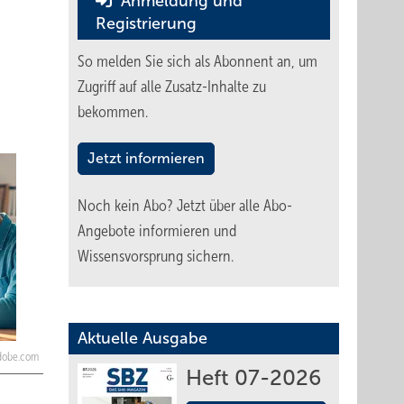
Anmeldung und
Registrierung
So melden Sie sich als Abonnent an, um
Zugriff auf alle Zusatz-Inhalte zu
bekommen.
Jetzt informieren
Noch kein Abo?
Jetzt über alle Abo-
Angebote informieren und
Wissensvorsprung sichern.
Aktuelle Ausgabe
adobe.com
Heft 07-2026