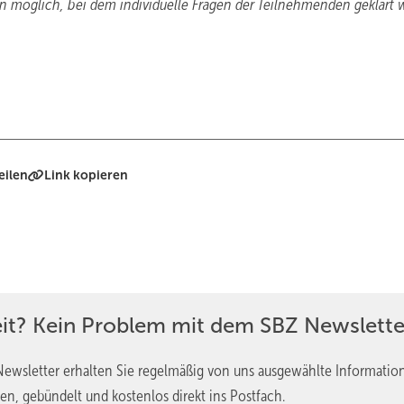
en möglich, bei dem individuelle Fragen der Teilnehmenden ­geklärt
eilen
Link kopieren
eit? Kein Problem mit dem SBZ Newslette
ewsletter erhalten Sie regelmäßig von uns ausgewählte Informatio
en, gebündelt und kostenlos direkt ins Postfach.