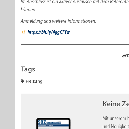
Im Anschluss ist ein aktiver Austausch mit dem Referent
können.
Anmeldung und weitere Informationen:
https://bit.ly/4ggCFYw
T
Tags
Heizung
Keine Z
Mit unserem N
und Neuigkeit