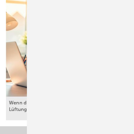
Wenn die Hitze den Markt aufheizt: Webinar zu
Lüftung und
Klima