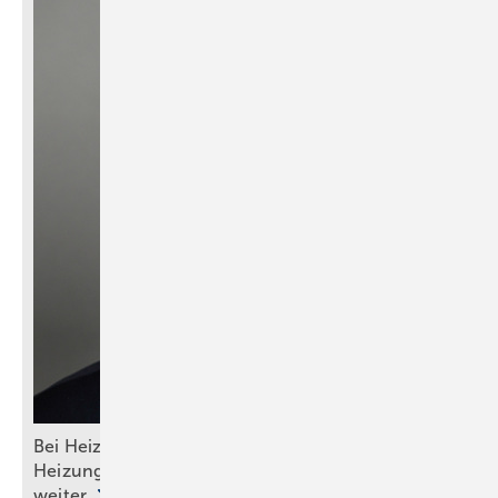
Bei Heizungswahl nicht auf Politik hören: Das
Heizungsgesetz ist tot, die Wärmepumpe lebt
weiter.