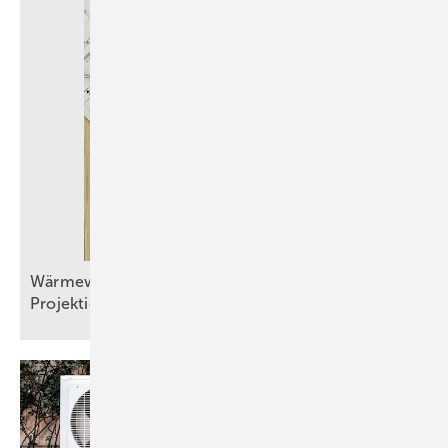
Wärmewände in der Praxis, Teil 2: Planung und
Projektierung