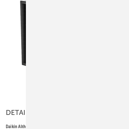
Bild: Daikin
DETAILS
Daikin Altherma 3 H HT