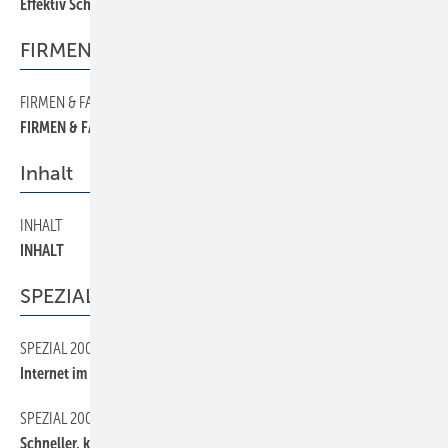
Effektiv Schulden eintreiben
FIRMEN & FAKTEN
FIRMEN & FAKTEN
50
FIRMEN & FAKTEN
Inhalt
INHALT
30
INHALT
SPEZIAL 2000
SPEZIAL 2000
200
Internet im SHK-Handwerk
SPEZIAL 2000
140
Schneller, kompakter, glatter